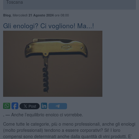
Toscana
,
Mercoledì
ore 08:00
Blog
21 Agosto 2024
​Gli enologi? Ci vogliono! Ma...!
. —
Anche l’equilibrio enoico ci vorrebbe.
Come tutte le categorie, più o meno professionali, anche gli enologi
(molto professionali) tendono a essere corporativi? Si! I loro
compensi sono determinati anche dalla quantità di vini prodotti. E’