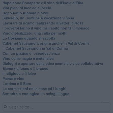
​Napoleone Bonaparte e il vino dell’Isola d’Elba
Vini pieni di luce ed allocchi
Dopo tanto tuonare piovve
Suvereto, un Comune a vocazione vinosa
Lavorare di ricamo realizzando il Valzer in Rosa
​I proverbi fanno il vino ma l’abito non fa il monaco
Vino globalizzato, una culla per molti
Lo troviamo quando si ascolta
Cabernet Sauvignon, origini anche in Val di Cornia
Il Cabernet Sauvignon in Val di Cornia
Con un pizzico di pseudoscienza
​Vino come magia e metafisica
Dialoghi e aperture dalla etica mentale civica collaborativa
Siamo tra lusco e il brusco
Il religioso e il laico
​Paese e vino
L’attimo e il Baro
Le correlazioni tra le cose ed i luoghi
​Sottotitolo enologico: lo sciogli lingua