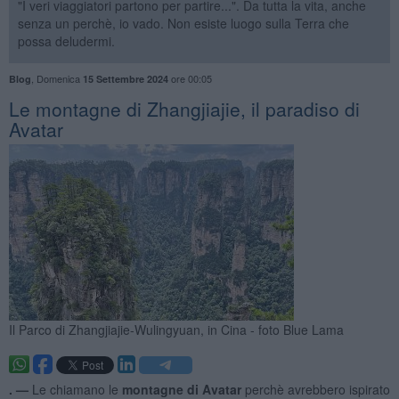
"I veri viaggiatori partono per partire...". Da tutta la vita, anche
senza un perchè, io vado. Non esiste luogo sulla Terra che
possa deludermi.
,
Domenica
ore 00:05
Blog
15 Settembre 2024
Le montagne di Zhangjiajie, il paradiso di
Avatar
Il Parco di Zhangjiajie-Wulingyuan, in Cina - foto Blue Lama
. —
Le chiamano le
montagne di Avatar
perchè avrebbero ispirato