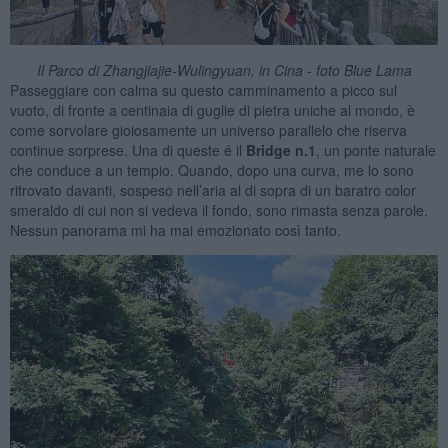
Il Parco di Zhangjiajie-Wulingyuan, in Cina - foto Blue Lama
Passeggiare con calma su questo camminamento a picco sul
vuoto, di fronte a centinaia di guglie di pietra uniche al mondo, è
come sorvolare gioiosamente un universo parallelo che riserva
continue sorprese. Una di queste é il
Bridge n.1
, un ponte naturale
che conduce a un tempio. Quando, dopo una curva, me lo sono
ritrovato davanti, sospeso nell’aria al di sopra di un baratro color
smeraldo di cui non si vedeva il fondo, sono rimasta senza parole.
Nessun panorama mi ha mai emozionato così tanto.