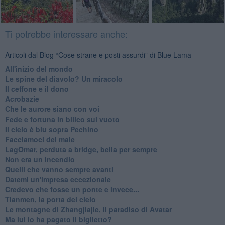
Ti potrebbe interessare anche:
Articoli dal Blog “Cose strane e posti assurdi” di Blue Lama
All'inizio del mondo
Le spine del diavolo? Un miracolo
Il ceffone e il dono
Acrobazie
Che le aurore siano con voi
Fede e fortuna in bilico sul vuoto
Il cielo è blu sopra Pechino
Facciamoci del male
LagOmar, perduta a bridge, bella per sempre
Non era un incendio
Quelli che vanno sempre avanti
Datemi un'impresa eccezionale
Credevo che fosse un ponte e invece...
Tianmen, la porta del cielo
Le montagne di Zhangjiajie, il paradiso di Avatar
Ma lui lo ha pagato il biglietto?