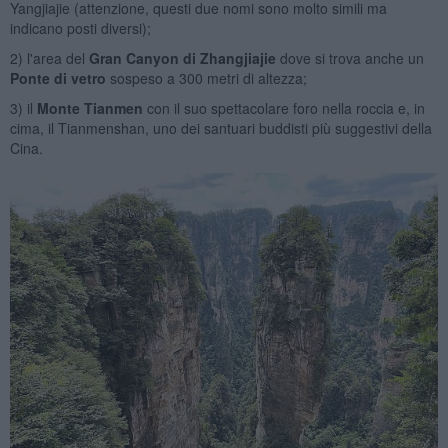
Yangjiajie (attenzione, questi due nomi sono molto simili ma
indicano posti diversi);
2) l'area del
Gran Canyon di Zhangjiajie
dove si trova anche un
Ponte di vetro
sospeso a 300 metri di altezza;
3) il
Monte Tianmen
con il suo spettacolare foro nella roccia e, in
cima, il Tianmenshan, uno dei santuari buddisti più suggestivi della
Cina.