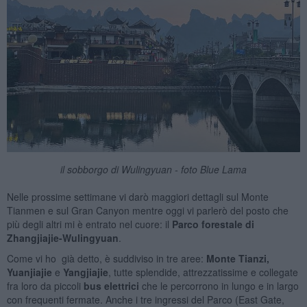
il sobborgo di Wulingyuan - foto Blue Lama
Nelle prossime settimane vi darò maggiori dettagli sul Monte
Tianmen e sul Gran Canyon mentre oggi vi parlerò del posto che
più degli altri mi è entrato nel cuore: il
Parco forestale di
Zhangjiajie-Wulingyuan
.
Come vi ho già detto, è suddiviso in tre aree:
Monte Tianzi,
Yuanjiajie
e
Yangjiajie
, tutte splendide, attrezzatissime e collegate
fra loro da piccoli
bus elettrici
che le percorrono in lungo e in largo
con frequenti fermate. Anche i tre ingressi del Parco (East Gate,