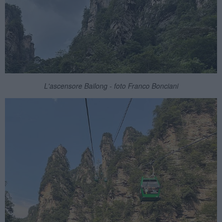
L'ascensore Bailong - foto Franco Bonciani