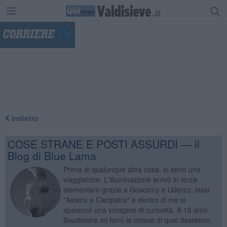
"
Indietro
COSE STRANE E POSTI ASSURDI — il
Blog di Blue Lama
Prima di qualunque altra cosa, io sono una
viaggiatrice. L'illuminazione arrivò in terza
elementare grazie a Goscinny e Uderzo: lessi
"Asterix e Cleopatra" e dentro di me si
spalancó una voragine di curiosità. A 16 anni
Baudelaire mi fornì la chiave di quel desiderio: