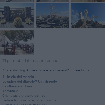
Ti potrebbe interessare anche:
Articoli dal Blog “Cose strane e posti assurdi” di Blue Lama
All'inizio del mondo
Le spine del diavolo? Un miracolo
Il ceffone e il dono
Acrobazie
Che le aurore siano con voi
Fede e fortuna in bilico sul vuoto
Il cielo è blu sopra Pechino