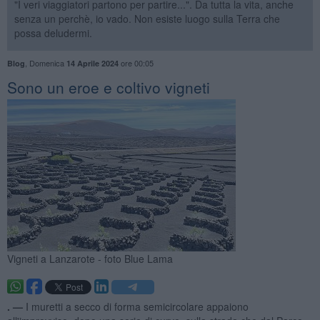
"I veri viaggiatori partono per partire...". Da tutta la vita, anche
senza un perchè, io vado. Non esiste luogo sulla Terra che
possa deludermi.
,
Domenica
ore 00:05
Blog
14 Aprile 2024
Sono un eroe e coltivo vigneti
Vigneti a Lanzarote - foto Blue Lama
. —
I muretti a secco di forma semicircolare appaiono