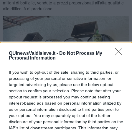
milioni di bottiglie, vendute a prezzi proporzionati all'alta qualitá e
alle difficoltà di produzione.
QUInewsValdisieve.it -
Do Not Process My
Personal Information
If you wish to opt-out of the sale, sharing to third parties, or
processing of your personal or sensitive information for
targeted advertising by us, please use the below opt-out
section to confirm your selection. Please note that after your
opt-out request is processed you may continue seeing
interest-based ads based on personal information utilized by
Botti nella botega de La Geria - foto Lanzarote
us or personal information disclosed to third parties prior to
your opt-out. You may separately opt-out of the further
disclosure of your personal information by third parties on the
IAB’s list of downstream participants. This information may