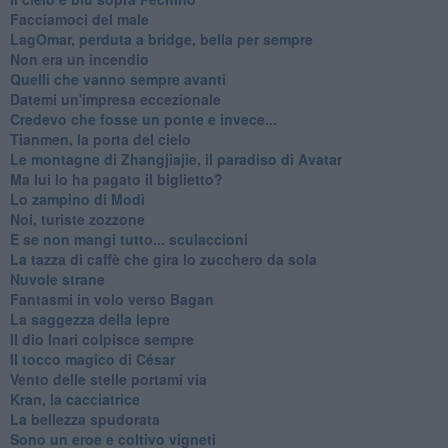
Facciamoci del male
LagOmar, perduta a bridge, bella per sempre
Non era un incendio
Quelli che vanno sempre avanti
Datemi un'impresa eccezionale
Credevo che fosse un ponte e invece...
Tianmen, la porta del cielo
Le montagne di Zhangjiajie, il paradiso di Avatar
Ma lui lo ha pagato il biglietto?
Lo zampino di Modì
Noi, turiste zozzone
E se non mangi tutto... sculaccioni
La tazza di caffè che gira lo zucchero da sola
Nuvole strane
Fantasmi in volo verso Bagan
La saggezza della lepre
Il dio Inari colpisce sempre
Il tocco magico di César
Vento delle stelle portami via
Kran, la cacciatrice
La bellezza spudorata
Sono un eroe e coltivo vigneti