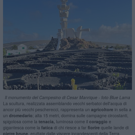
Il monumento del Campesino di Cesar Manrique - foto Blue Lama
La scultura, realizzata assemblando vecchi serbatoi dell'acqua di
ancor più vecchi pescherecci, rappresenta un
agricoltore
in sella a
un
dromedario
; alta 15 metri, domina sulle campagne circostanti,
spigolosa come la
tenacia,
luminosa come il
coraggio
e
gigantesca come la
fatica
di chi riesce a far
fiorire
quelle lande di
pietre brune
, eruttate dalle viscere incandescenti della Terra.