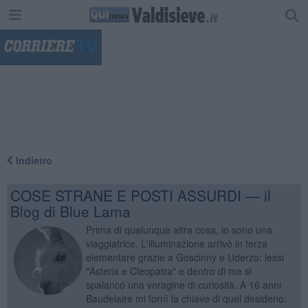
"
Indietro
COSE STRANE E POSTI ASSURDI — il
Blog di Blue Lama
Prima di qualunque altra cosa, io sono una
viaggiatrice. L'illuminazione arrivò in terza
elementare grazie a Goscinny e Uderzo: lessi
"Asterix e Cleopatra" e dentro di me si
spalancó una voragine di curiosità. A 16 anni
Baudelaire mi fornì la chiave di quel desiderio: