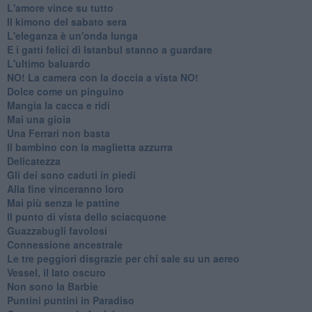
L'amore vince su tutto
Il kimono del sabato sera
L'eleganza è un'onda lunga
E i gatti felici di Istanbul stanno a guardare
L'ultimo baluardo
NO! La camera con la doccia a vista NO!
Dolce come un pinguino
Mangia la cacca e ridi
Mai una gioia
Una Ferrari non basta
Il bambino con la maglietta azzurra
Delicatezza
Gli dei sono caduti in piedi
Alla fine vinceranno loro
Mai più senza le pattine
Il punto di vista dello sciacquone
Guazzabugli favolosi
Connessione ancestrale
Le tre peggiori disgrazie per chi sale su un aereo
Vessel, il lato oscuro
Non sono la Barbie
Puntini puntini in Paradiso