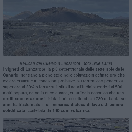
Il vulcan del Cuervo a Lanzarote - foto Blue Lama
I
vigneti di Lanzarote
, la più settentrionale delle sette isole delle
Canarie
, rientrano a pieno titolo nelle coltivazioni definite
eroiche
ovvero praticate in condizioni proibitive, su terreni con pendenza
superiore al 30% o terrazzati, situati ad altitudini superiori ai 500
metri oppure, come in questo caso, su un'isola oceanica che una
terrificante
eruzione
iniziata il primo settembre 1730 e durata
sei
anni
ha trasformato in un'
immensa distesa
di lava e di cenere
solidificata
, costellata da
140 coni vulcanici
.