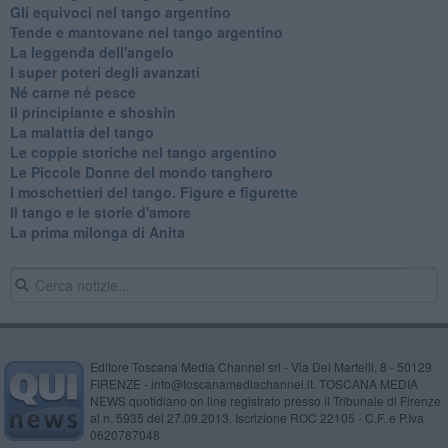
Gli equivoci nel tango argentino
Tende e mantovane nel tango argentino
La leggenda dell'angelo
I super poteri degli avanzati
​Né carne né pesce
Il principiante e shoshin
La malattia del tango
Le coppie storiche nel tango argentino
​Le Piccole Donne del mondo tanghero
I moschettieri del tango. Figure e figurette
Il tango e le storie d'amore
​La prima milonga di Anita
Editore Toscana Media Channel srl - Via Dei Martelli, 8 - 50129
FIRENZE - info@toscanamediachannel.it. TOSCANA MEDIA
NEWS quotidiano on line registrato presso il Tribunale di Firenze
al n. 5935 del 27.09.2013. Iscrizione ROC 22105 - C.F. e P.Iva
0620787048