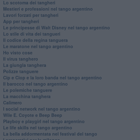
Lo scotoma dei tangheri
Mestieri e professioni nel tango argentino
Lavori forzati per tangheri
App per tangheri
Le principesse di Walt Disney nel tango argentino
Lo stile di vita dei tangueri
Il codice della regina tanguera
Le maratone nel tango argentino
Ho visto cose
Il virus tanghero
La giungla tanghera
Polizze tanguere
Cip e Ciop e la loro banda nel tango argentino
Il barocco nel tango argentino
Le polemiche tanguere
La macchina tanghera
Calimero
​I social network nel tango argentino
Wile E. Coyote e Beep Beep
Playboy e playgirl nel tango argentino
Le life skills nel tango argentino
La bella addormentata nel festival del tango
I preparativi per la milonga