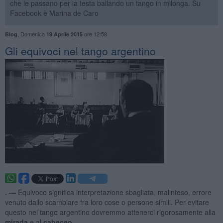
che le passano per la testa ballando un tango in milonga. Su
Facebook è Marina de Caro
,
Domenica
ore 12:58
Blog
19 Aprile 2015
Gli equivoci nel tango argentino
. —
Equivoco significa interpretazione sbagliata, malinteso, errore
venuto dallo scambiare fra loro cose o persone simili. Per evitare
questo nel tango argentino dovremmo attenerci rigorosamente alla
mirada
e al
cabeceo
.