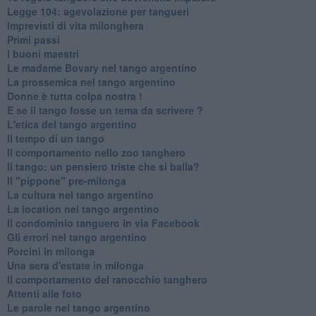
Legge 104: agevolazione per tangueri
Imprevisti di vita milonghera
Primi passi
I buoni maestri
Le madame Bovary nel tango argentino
La prossemica nel tango argentino
Donne è tutta colpa nostra !
E se il tango fosse un tema da scrivere ?
L'etica del tango argentino
Il tempo di un tango
Il comportamento nello zoo tanghero
Il tango: un pensiero triste che si balla?
Il "pippone" pre-milonga
La cultura nel tango argentino
La location nel tango argentino
Il condominio tanguero in via Facebook
Gli errori nel tango argentino
Porcini in milonga
Una sera d'estate in milonga
Il comportamento del ranocchio tanghero
Attenti alle foto
Le parole nel tango argentino