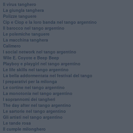
Il virus tanghero
La giungla tanghera
Polizze tanguere
Cip e Ciop e la loro banda nel tango argentino
Il barocco nel tango argentino
Le polemiche tanguere
La macchina tanghera
Calimero
​I social network nel tango argentino
Wile E. Coyote e Beep Beep
Playboy e playgirl nel tango argentino
Le life skills nel tango argentino
La bella addormentata nel festival del tango
I preparativi per la milonga
Le cortine nel tango argentino
La monotonia nel tango argentino
I soprannomi dei tangheri
The day after nel tango argentino
Le sartorie nel tango argentino
Gli artisti nel tango argentino
Le tande rosa
Il cumple milonghero