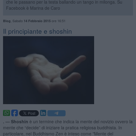
che le passano per la testa ballando un tango in milonga. Su
Facebook è Marina de Caro
,
Sabato
ore 16:51
Blog
14 Febbraio 2015
Il principiante e shoshin
. —
Shoshin
è un termine che indica la mente del novizio ovvero la
mente che “decide” di iniziare la pratica religiosa buddhista. In
particolare, nel Buddhismo Zen è inteso come "Mente del