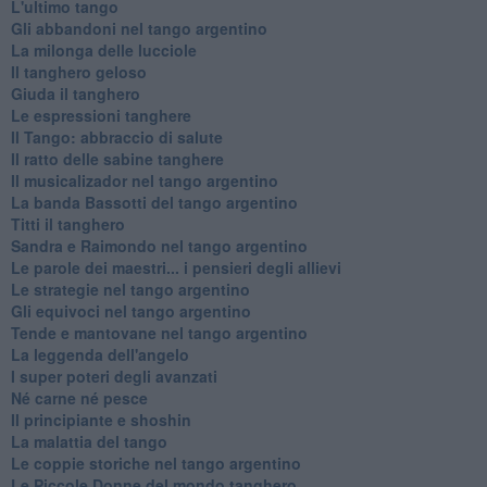
L'ultimo tango
Gli abbandoni nel tango argentino
La milonga delle lucciole
Il tanghero geloso
Giuda il tanghero
Le espressioni tanghere
Il Tango: abbraccio di salute
Il ratto delle sabine tanghere
Il musicalizador nel tango argentino
La banda Bassotti del tango argentino
Titti il tanghero
Sandra e Raimondo nel tango argentino
Le parole dei maestri... i pensieri degli allievi
Le strategie nel tango argentino
Gli equivoci nel tango argentino
Tende e mantovane nel tango argentino
La leggenda dell'angelo
I super poteri degli avanzati
​Né carne né pesce
Il principiante e shoshin
La malattia del tango
Le coppie storiche nel tango argentino
​Le Piccole Donne del mondo tanghero