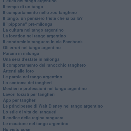
L'etica del tango argentino
Il tempo di un tango
Il comportamento nello zoo tanghero
Il tango: un pensiero triste che si balla?
Il "pippone" pre-milonga
La cultura nel tango argentino
La location nel tango argentino
Il condominio tanguero in via Facebook
Gli errori nel tango argentino
Porcini in milonga
Una sera d'estate in milonga
Il comportamento del ranocchio tanghero
Attenti alle foto
Le parole nel tango argentino
Lo scotoma dei tangheri
Mestieri e professioni nel tango argentino
Lavori forzati per tangheri
App per tangheri
Le principesse di Walt Disney nel tango argentino
Lo stile di vita dei tangueri
Il codice della regina tanguera
Le maratone nel tango argentino
Ho visto cose