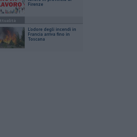
Firenze
ttualità
L'odore degli incendi in
Francia arriva fino in
Toscana