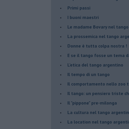
Primi passi
I buoni maestri
Le madame Bovary nel tango
La prossemica nel tango arg
Donne è tutta colpa nostra !
E se il tango fosse un tema d
L'etica del tango argentino
Il tempo di un tango
Il comportamento nello zoo 
Il tango: un pensiero triste ch
Il "pippone" pre-milonga
La cultura nel tango argenti
La location nel tango argent