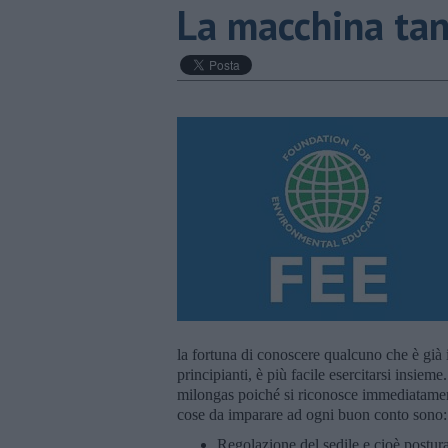
La macchina ta
la fortuna di conoscere qualcuno che è già 
principianti, è più facile esercitarsi insieme
milongas poiché si riconosce immediatamente
cose da imparare ad ogni buon conto sono:
Regolazione del sedile e cioè postura