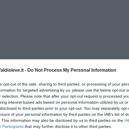
ldisieve.it -
Do Not Process My Personal Information
to opt-out of the sale, sharing to third parties, or processing of your per
” di Maria Caruso
formation for targeted advertising by us, please use the below opt-out s
r selection. Please note that after your opt-out request is processed y
eing interest-based ads based on personal information utilized by us or
disclosed to third parties prior to your opt-out. You may separately opt-
losure of your personal information by third parties on the IAB’s list of
. This information may also be disclosed by us to third parties on the
IA
ngo argentino
Participants
that may further disclose it to other third parties.