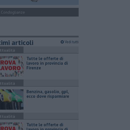
Condoglianze
imi articoli
Vedi tutti
ttualità
​Tutte le offerte di
lavoro in provincia di
Firenze
ttualità
​Benzina, gasolio, gpl,
ecco dove risparmiare
ttualità
​Tutte le offerte di
lavoro in provincia di