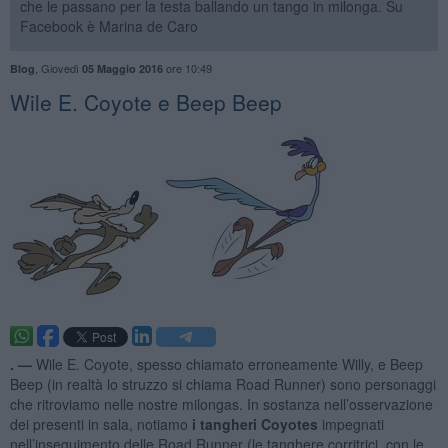
che le passano per la testa ballando un tango in milonga. Su
Facebook è Marina de Caro
,
Giovedì
ore 10:49
Blog
05 Maggio 2016
Wile E. Coyote e Beep Beep
. —
Wile E. Coyote, spesso chiamato erroneamente Willy, e Beep
Beep (in realtà lo struzzo si chiama Road Runner) sono personaggi
che ritroviamo nelle nostre milongas. In sostanza nell’osservazione
dei presenti in sala, notiamo
i tangheri Coyotes
impegnati
nell’inseguimento delle Road Runner (le tanghere corritrici, con le