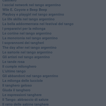
​I social network nel tango argentino
Wile E. Coyote e Beep Beep
Playboy e playgirl nel tango argentino
Le life skills nel tango argentino
La bella addormentata nel festival del tango
I preparativi per la milonga
Le cortine nel tango argentino
La monotonia nel tango argentino
I soprannomi dei tangheri
The day after nel tango argentino
Le sartorie nel tango argentino
Gli artisti nel tango argentino
Le tande rosa
Il cumple milonghero
L'ultimo tango
Gli abbandoni nel tango argentino
La milonga delle lucciole
Il tanghero geloso
Giuda il tanghero
Le espressioni tanghere
Il Tango: abbraccio di salute
Il ratto delle sabine tanghere