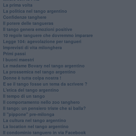
La prima volta
La politica nel tango argentino
Confidenze tanghere
Il potere delle tangueras
Il tango genera emozioni positive
10 regole tanguere che dovremmo imparare
Legge 104: agevolazione per tangueri
Imprevisti di vita milonghera
Primi passi
I buoni maestri
Le madame Bovary nel tango argentino
La prossemica nel tango argentino
Donne è tutta colpa nostra !
E se il tango fosse un tema da scrivere ?
L'etica del tango argentino
Il tempo di un tango
Il comportamento nello zoo tanghero
Il tango: un pensiero triste che si balla?
Il "pippone" pre-milonga
La cultura nel tango argentino
La location nel tango argentino
Il condominio tanguero in via Facebook