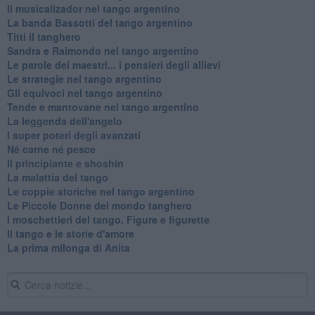
Il musicalizador nel tango argentino
La banda Bassotti del tango argentino
Titti il tanghero
Sandra e Raimondo nel tango argentino
Le parole dei maestri... i pensieri degli allievi
Le strategie nel tango argentino
Gli equivoci nel tango argentino
Tende e mantovane nel tango argentino
La leggenda dell'angelo
I super poteri degli avanzati
​Né carne né pesce
Il principiante e shoshin
La malattia del tango
Le coppie storiche nel tango argentino
​Le Piccole Donne del mondo tanghero
I moschettieri del tango. Figure e figurette
Il tango e le storie d'amore
​La prima milonga di Anita