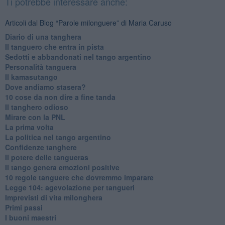
Ti potrebbe interessare anche:
Articoli dal Blog “Parole milonguere” di Maria Caruso
Diario di una tanghera
Il tanguero che entra in pista
Sedotti e abbandonati nel tango argentino
Personalità tanguera
Il kamasutango
Dove andiamo stasera?
10 cose da non dire a fine tanda
Il tanghero odioso
Mirare con la PNL
La prima volta
La politica nel tango argentino
Confidenze tanghere
Il potere delle tangueras
Il tango genera emozioni positive
10 regole tanguere che dovremmo imparare
Legge 104: agevolazione per tangueri
Imprevisti di vita milonghera
Primi passi
I buoni maestri