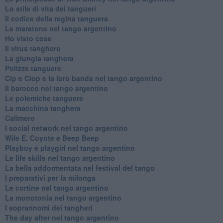
Lo stile di vita dei tangueri
Il codice della regina tanguera
Le maratone nel tango argentino
Ho visto cose
Il virus tanghero
La giungla tanghera
Polizze tanguere
Cip e Ciop e la loro banda nel tango argentino
Il barocco nel tango argentino
Le polemiche tanguere
La macchina tanghera
Calimero
​I social network nel tango argentino
Wile E. Coyote e Beep Beep
Playboy e playgirl nel tango argentino
Le life skills nel tango argentino
La bella addormentata nel festival del tango
I preparativi per la milonga
Le cortine nel tango argentino
La monotonia nel tango argentino
I soprannomi dei tangheri
The day after nel tango argentino