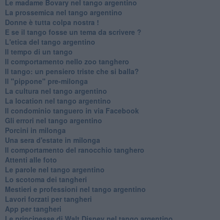
Le madame Bovary nel tango argentino
La prossemica nel tango argentino
Donne è tutta colpa nostra !
E se il tango fosse un tema da scrivere ?
L'etica del tango argentino
Il tempo di un tango
Il comportamento nello zoo tanghero
Il tango: un pensiero triste che si balla?
Il "pippone" pre-milonga
La cultura nel tango argentino
La location nel tango argentino
Il condominio tanguero in via Facebook
Gli errori nel tango argentino
Porcini in milonga
Una sera d'estate in milonga
Il comportamento del ranocchio tanghero
Attenti alle foto
Le parole nel tango argentino
Lo scotoma dei tangheri
Mestieri e professioni nel tango argentino
Lavori forzati per tangheri
App per tangheri
Le principesse di Walt Disney nel tango argentino