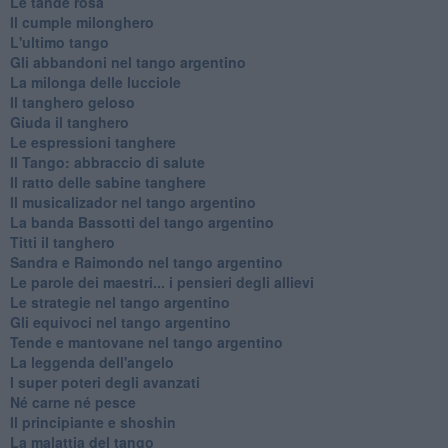
Le tande rosa
Il cumple milonghero
L'ultimo tango
Gli abbandoni nel tango argentino
La milonga delle lucciole
Il tanghero geloso
Giuda il tanghero
Le espressioni tanghere
Il Tango: abbraccio di salute
Il ratto delle sabine tanghere
Il musicalizador nel tango argentino
La banda Bassotti del tango argentino
Titti il tanghero
Sandra e Raimondo nel tango argentino
Le parole dei maestri... i pensieri degli allievi
Le strategie nel tango argentino
Gli equivoci nel tango argentino
Tende e mantovane nel tango argentino
La leggenda dell'angelo
I super poteri degli avanzati
​Né carne né pesce
Il principiante e shoshin
La malattia del tango