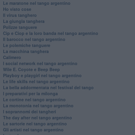
Le maratone nel tango argentino
Ho visto cose
Il virus tanghero
La giungla tanghera
Polizze tanguere
Cip e Ciop e la loro banda nel tango argentino
Il barocco nel tango argentino
Le polemiche tanguere
La macchina tanghera
Calimero
​I social network nel tango argentino
Wile E. Coyote e Beep Beep
Playboy e playgirl nel tango argentino
Le life skills nel tango argentino
La bella addormentata nel festival del tango
I preparativi per la milonga
Le cortine nel tango argentino
La monotonia nel tango argentino
I soprannomi dei tangheri
The day after nel tango argentino
Le sartorie nel tango argentino
Gli artisti nel tango argentino