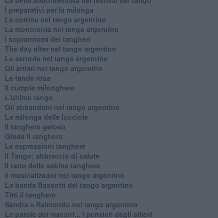
I preparativi per la milonga
Le cortine nel tango argentino
La monotonia nel tango argentino
I soprannomi dei tangheri
The day after nel tango argentino
Le sartorie nel tango argentino
Gli artisti nel tango argentino
Le tande rosa
Il cumple milonghero
L'ultimo tango
Gli abbandoni nel tango argentino
La milonga delle lucciole
Il tanghero geloso
Giuda il tanghero
Le espressioni tanghere
Il Tango: abbraccio di salute
Il ratto delle sabine tanghere
Il musicalizador nel tango argentino
La banda Bassotti del tango argentino
Titti il tanghero
Sandra e Raimondo nel tango argentino
Le parole dei maestri... i pensieri degli allievi