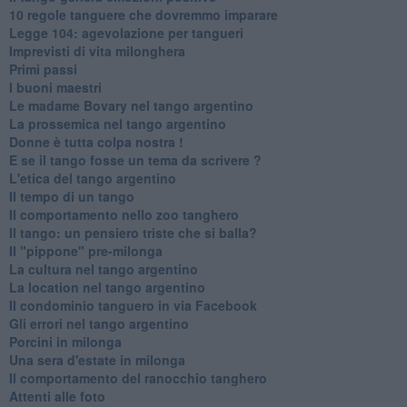
10 regole tanguere che dovremmo imparare
Legge 104: agevolazione per tangueri
Imprevisti di vita milonghera
Primi passi
I buoni maestri
Le madame Bovary nel tango argentino
La prossemica nel tango argentino
Donne è tutta colpa nostra !
E se il tango fosse un tema da scrivere ?
L'etica del tango argentino
Il tempo di un tango
Il comportamento nello zoo tanghero
Il tango: un pensiero triste che si balla?
Il "pippone" pre-milonga
La cultura nel tango argentino
La location nel tango argentino
Il condominio tanguero in via Facebook
Gli errori nel tango argentino
Porcini in milonga
Una sera d'estate in milonga
Il comportamento del ranocchio tanghero
Attenti alle foto