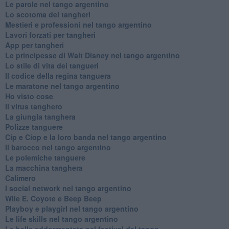
Le parole nel tango argentino
Lo scotoma dei tangheri
Mestieri e professioni nel tango argentino
Lavori forzati per tangheri
App per tangheri
Le principesse di Walt Disney nel tango argentino
Lo stile di vita dei tangueri
Il codice della regina tanguera
Le maratone nel tango argentino
Ho visto cose
Il virus tanghero
La giungla tanghera
Polizze tanguere
Cip e Ciop e la loro banda nel tango argentino
Il barocco nel tango argentino
Le polemiche tanguere
La macchina tanghera
Calimero
​I social network nel tango argentino
Wile E. Coyote e Beep Beep
Playboy e playgirl nel tango argentino
Le life skills nel tango argentino
La bella addormentata nel festival del tango