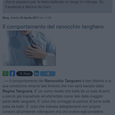
che le passano per la testa ballando un tango in milonga. Su
Facebook è Marina de Caro
,
Sabato
ore 11:22
Blog
29 Aprile 2017
Il comportamento del ranocchio tanghero
. —
Il comportamento del
Ranocchio Tanguero
è ben distinto e la
sua condizione rimarrà tale fintanto che non sarà baciato dalla
Regina Tanguera
. E’ un uomo medio che balla da un paio di anni
e perciò già inquadrato ed etichettato come tale dalla maggior
parte delle tanguere. E’ colui che corregge la partner di turno sulla
pista da ballo. E’ colui che indossa abbigliamenti non proprio
consoni all’ambiente milonguero ma che invece egli considera