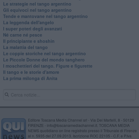
Le strategie nel tango argentino
Gli equivoci nel tango argentino
Tende e mantovane nel tango argentino
La leggenda dell'angelo
I super poteri degli avanzati
​Né carne né pesce
Il principiante e shoshin
La malattia del tango
Le coppie storiche nel tango argentino
​Le Piccole Donne del mondo tanghero
I moschettieri del tango. Figure e figurette
Il tango e le storie d'amore
​La prima milonga di Anita
Editore Toscana Media Channel srl - Via Dei Martelli, 8 - 50129
FIRENZE - info@toscanamediachannel.it. TOSCANA MEDIA
NEWS quotidiano on line registrato presso il Tribunale di Firenze
al n. 5935 del 27.09.2013. Iscrizione ROC 22105 - C.F. e P.Iva