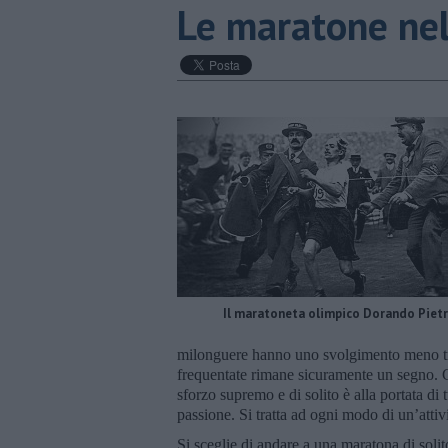
Le maratone nel
Il maratoneta olimpico Dorando Pietr
milonguere hanno uno svolgimento meno tra
frequentate rimane sicuramente un segno.
sforzo supremo e di solito è alla portata di 
passione. Si tratta ad ogni modo di un’attivi
Si sceglie di andare a una maratona di solit