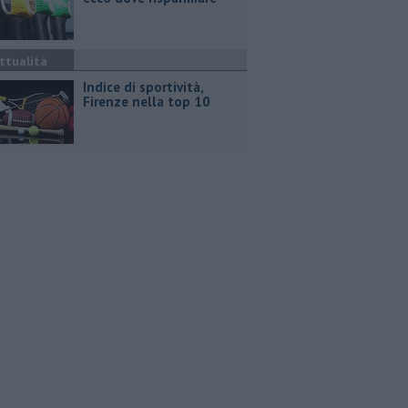
ttualità
Indice di sportività,
Firenze nella top 10