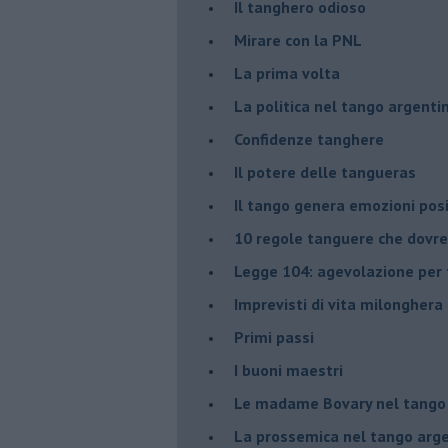
Il tanghero odioso
Mirare con la PNL
La prima volta
La politica nel tango argenti
Confidenze tanghere
Il potere delle tangueras
Il tango genera emozioni posi
10 regole tanguere che dov
Legge 104: agevolazione per 
Imprevisti di vita milonghera
Primi passi
I buoni maestri
Le madame Bovary nel tango
La prossemica nel tango arg