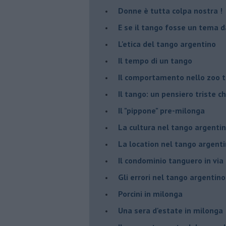
Donne è tutta colpa nostra !
E se il tango fosse un tema d
L'etica del tango argentino
Il tempo di un tango
Il comportamento nello zoo 
Il tango: un pensiero triste ch
Il "pippone" pre-milonga
La cultura nel tango argenti
La location nel tango argent
Il condominio tanguero in vi
Gli errori nel tango argentino
Porcini in milonga
Una sera d'estate in milonga