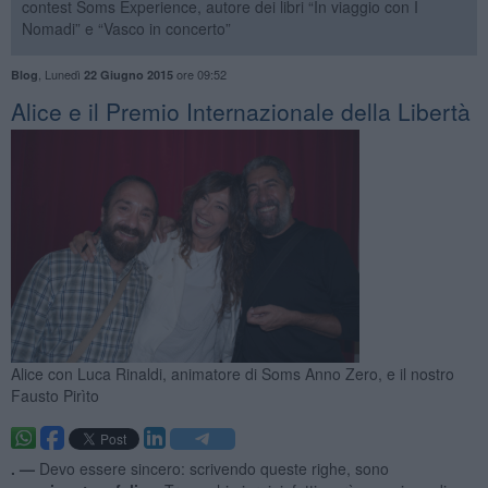
contest Soms Experience, autore dei libri “In viaggio con I
Nomadi” e “Vasco in concerto”
,
Lunedì
ore 09:52
Blog
22 Giugno 2015
Alice e il Premio Internazionale della Libertà
Alice con Luca Rinaldi, animatore di Soms Anno Zero, e il nostro
Fausto Pirìto
. —
Devo essere sincero: scrivendo queste righe, sono