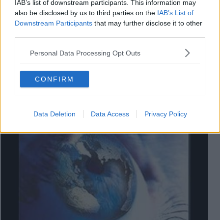
IAB’s list of downstream participants. This information may
also be disclosed by us to third parties on the
IAB’s List of
Downstream Participants
that may further disclose it to other
third parties.
Alice, Tante belle cose / Weekend
Personal Data Processing Opt Outs
CONFIRM
Data Deletion
Data Access
Privacy Policy