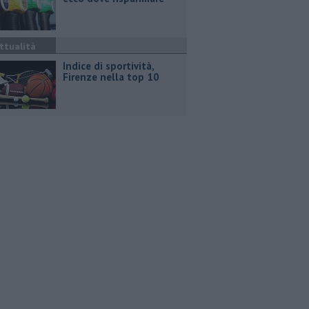
ttualità
Indice di sportività,
Firenze nella top 10