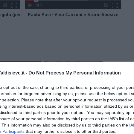
regola (per
Paolo Pasi - Vino Canzoni e Storie Abusive
ldisieve.it -
Do Not Process My Personal Information
to opt-out of the sale, sharing to third parties, or processing of your per
formation for targeted advertising by us, please use the below opt-out s
r selection. Please note that after your opt-out request is processed y
eing interest-based ads based on personal information utilized by us or
disclosed to third parties prior to your opt-out. You may separately opt-
losure of your personal information by third parties on the IAB’s list of
. This information may also be disclosed by us to third parties on the
IA
Participants
that may further disclose it to other third parties.