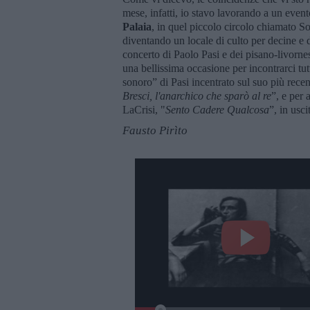
mese, infatti, io stavo lavorando a un event
Palaia
, in quel piccolo circolo chiamato 
diventando un locale di culto per decine e 
concerto di Paolo Pasi e dei pisano-livorne
una bellissima occasione per incontrarci tut
sonoro” di Pasi incentrato sul suo più recent
Bresci, l'anarchico che sparò al re
”, e per 
LaCrisi, "
Sento Cadere Qualcosa
”, in usc
Fausto Pirìto