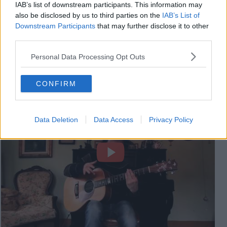
IAB’s list of downstream participants. This information may
also be disclosed by us to third parties on the
IAB’s List of
Downstream Participants
that may further disclose it to other
third parties.
Personal Data Processing Opt Outs
Videogallery
CONFIRM
Data Deletion
Data Access
Privacy Policy