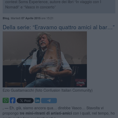
contest Soms Experience, autore dei libri “In viaggio con I
Nomadi” e “Vasco in concerto”
,
Martedì
ore 15:21
Blog
07 Aprile 2015
Della serie: “Eravamo quattro amici al bar…”
Ezio Guaitamacchi (foto Confusion Italian Community)
. —
Eh, già, siamo ancora qua… direbbe Vasco… Stavolta vi
propongo
tre mini-ritratti di artisti-amici
con i quali, nel tempo, ho