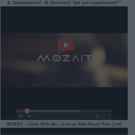
E. Guaitamacchi - B. Boschetti "Are you experienced?"
MOZAIT - Come With Me - (Live at Villa Rossi) Part. [1/4]