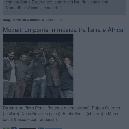
contest Soms Experience, autore dei libri “In viaggio con I
Nomadi” e “Vasco in concerto”
,
Sabato
ore 10:10
Blog
10 Gennaio 2015
Mozait: un ponte in musica tra Italia e Africa
Da sinistra: Piero Perelli (batteria e percussioni), Filippo Guerrieri
(tastiere), Neco Novellas (voce), Paolo Sodini (chitarra) e Marco
bachi (basso e contrabbasso)