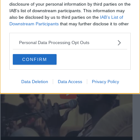
disclosure of your personal information by third parties on the
IAB’s list of downstream participants. This information may
also be disclosed by us to third parties on the
IAB’s List of
Downstream Participants
that may further disclose it to other
third parties.
Personal Data Processing Opt Outs
MOZAIT - Come With Me (live)
CONFIRM
Data Deletion
Data Access
Privacy Policy