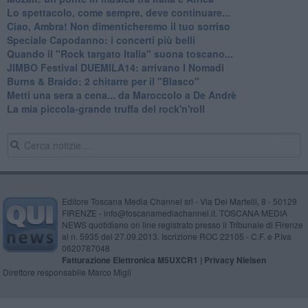
Lo spettacolo, come sempre, deve continuare...
Ciao, Ambra! Non dimenticheremo il tuo sorriso
Speciale Capodanno: i concerti più belli
Quando il "Rock targato Italia" suona toscano...
JIMBO Festival DUEMILA14: arrivano I Nomadi
Burns & Braido: 2 chitarre per il "Blasco"
Metti una sera a cena... da Maroccolo a De Andrè
La mia piccola-grande truffa del rock'n'roll
Editore Toscana Media Channel srl - Via Dei Martelli, 8 - 50129
FIRENZE - info@toscanamediachannel.it. TOSCANA MEDIA
NEWS quotidiano on line registrato presso il Tribunale di Firenze
al n. 5935 del 27.09.2013. Iscrizione ROC 22105 - C.F. e P.Iva
0620787048
Fatturazione Elettronica M5UXCR1 |
Privacy Nielsen
Direttore responsabile Marco Migli