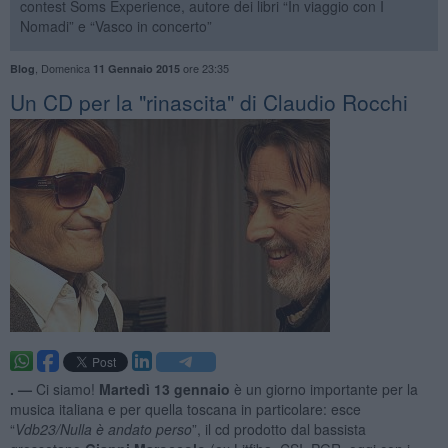
contest Soms Experience, autore dei libri “In viaggio con I
Nomadi” e “Vasco in concerto”
,
Domenica
ore 23:35
Blog
11 Gennaio 2015
Un CD per la "rinascita" di Claudio Rocchi
. —
Ci siamo!
Martedì 13 gennaio
è un giorno importante per la
musica italiana e per quella toscana in particolare: esce
“
Vdb23/Nulla è andato perso
”, il cd prodotto dal bassista