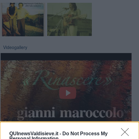
Videogallery
QUInewsValdisieve.it -
Do Not Process My
Personal Information