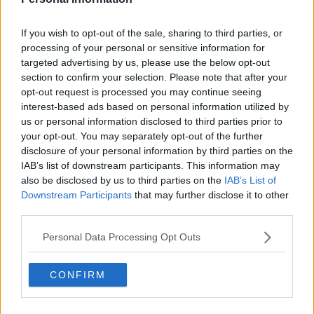
If you wish to opt-out of the sale, sharing to third parties, or
processing of your personal or sensitive information for
targeted advertising by us, please use the below opt-out
section to confirm your selection. Please note that after your
maroccolo, battiato, rocchi - vdb23:rinascere.mov
opt-out request is processed you may continue seeing
interest-based ads based on personal information utilized by
us or personal information disclosed to third parties prior to
your opt-out. You may separately opt-out of the further
disclosure of your personal information by third parties on the
IAB’s list of downstream participants. This information may
also be disclosed by us to third parties on the
IAB’s List of
Downstream Participants
that may further disclose it to other
third parties.
Personal Data Processing Opt Outs
CONFIRM