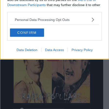
Downstream Participants
that may further disclose it to other
third parties.
Personal Data Processing Opt Outs
Tonino Carotone - Me Cago En El Amor [Official Music Video]
CONFIRM
Data Deletion
Data Access
Privacy Policy