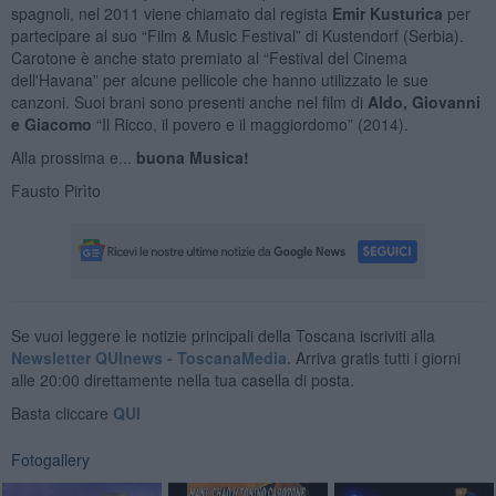
spagnoli, nel 2011 viene chiamato dal regista
Emir Kusturica
per
partecipare al suo “Film & Music Festival” di Kustendorf (Serbia).
Carotone è anche stato premiato al “Festival del Cinema
dell'Havana” per alcune pellicole che hanno utilizzato le sue
canzoni. Suoi brani sono presenti anche nel film di
Aldo, Giovanni
e Giacomo
“Il Ricco, il povero e il maggiordomo” (2014).
Alla prossima e...
buona Musica!
Fausto Pirìto
Se vuoi leggere le notizie principali della Toscana iscriviti alla
Newsletter QUInews - ToscanaMedia.
Arriva gratis tutti i giorni
alle 20:00 direttamente nella tua casella di posta.
Basta cliccare
QUI
Fotogallery