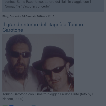
contest Soms Experience, autore dei libri “In viaggio con I
Nomadi” e “Vasco in concerto”
,
Domenica
ore 12:13
Blog
24 Gennaio 2016
Il grande ritorno dell'itagnòlo Tonino
Carotone
Tonino Carotone con il nostro blogger Fausto Pirìto (foto by F.
Nosotti, 2000)