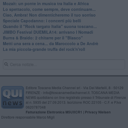
Mozait: un ponte in musica tra Italia e Africa
Lo spettacolo, come sempre, deve continuare...
Ciao, Ambra! Non dimenticheremo il tuo sorriso
Speciale Capodanno: i concerti più belli
Quando il "Rock targato Italia" suona toscano...
JIMBO Festival DUEMILA14: arrivano I Nomadi
Burns & Braido: 2 chitarre per il "Blasco"
Metti una sera a cena... da Maroccolo a De Andrè
La mia piccola-grande truffa del rock'n'roll
Editore Toscana Media Channel srl - Via Dei Martelli, 8 - 50129
FIRENZE - info@toscanamediachannel.it. TOSCANA MEDIA
NEWS quotidiano on line registrato presso il Tribunale di Firenze
al n. 5935 del 27.09.2013. Iscrizione ROC 22105 - C.F. e P.Iva
0620787048
Fatturazione Elettronica M5UXCR1 |
Privacy Nielsen
Direttore responsabile Marco Migli