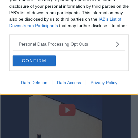
disclosure of your personal information by third parties on the
IAB’s list of downstream participants. This information may
also be disclosed by us to third parties on the
IAB’s List of
Downstream Participants
that may further disclose it to other
third parties.
Personal Data Processing Opt Outs
CONFIRM
Franco Battiato - L'Ombra della luce - 14 marzo 2013
Data Deletion
Data Access
Privacy Policy