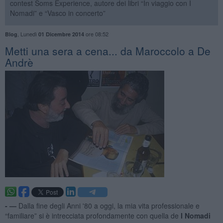
contest Soms Experience, autore dei libri “In viaggio con I
Nomadi” e “Vasco in concerto”
,
Lunedì
ore 08:52
Blog
01 Dicembre 2014
Metti una sera a cena... da Maroccolo a De
Andrè
- —
Dalla fine degli Anni '80 a oggi, la mia vita professionale e
“familiare” si è intrecciata profondamente con quella de
I Nomadi