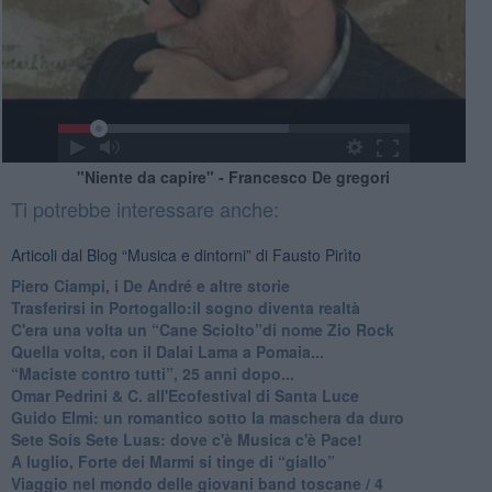
"Niente da capire" - Francesco De gregori
Ti potrebbe interessare anche:
Articoli dal Blog “Musica e dintorni” di Fausto Pirìto
​Piero Ciampi, i De André e altre storie
​Trasferirsi in Portogallo:il sogno diventa realtà
​C'era una volta un “Cane Sciolto”di nome Zio Rock
Quella volta, con il Dalai Lama a Pomaia...
​“Maciste contro tutti”, 25 anni dopo...
​Omar Pedrini & C. all'Ecofestival di Santa Luce
Guido Elmi: un romantico sotto la maschera da duro
Sete Soís Sete Luas: dove c'è Musica c'è Pace!
​A luglio, Forte dei Marmi si tinge di “giallo”
Viaggio nel mondo delle giovani band toscane / 4