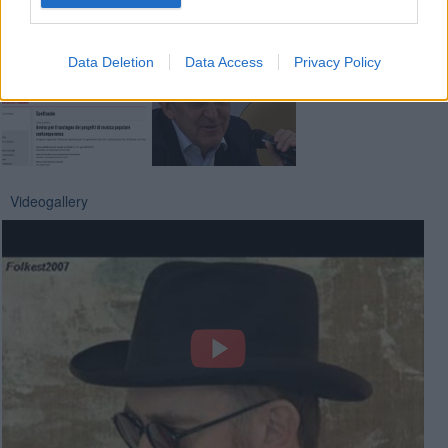
Fotogallery
Data Deletion
Data Access
Privacy Policy
Videogallery