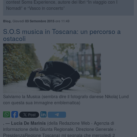
contest Soms Experience, autore dei libri “In viaggio con I
Nomadi” e “Vasco in concerto”
,
Giovedì
ore 11:49
Blog
03 Settembre 2015
S.O.S musica in Toscana: un percorso a
ostacoli
Salviamo la Musica (sembra dire il fotografo danese Nikolaj Lund
con questa sua immagine emblematica)
. —
Lucia De Marinis
(della Redazione Web - Agenzia di
informazione della Giunta Regionale, Direzione Generale -
PresidenzaRegione Toscana) mi segnala che mercoledì 2