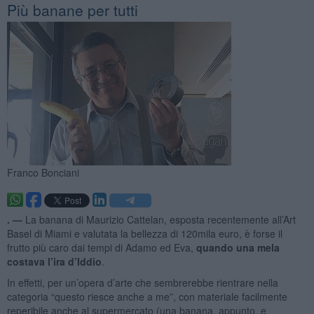
Più banane per tutti
Franco Bonciani
. —
La banana di Maurizio Cattelan, esposta recentemente all’Art
Basel di Miami e valutata la bellezza di 120mila euro, è forse il
frutto più caro dai tempi di Adamo ed Eva,
quando una mela
costava l’ira d’Iddio
.
In effetti, per un’opera d’arte che sembrerebbe rientrare nella
categoria “questo riesce anche a me”, con materiale facilmente
reperibile anche al supermercato (una banana, appunto, e