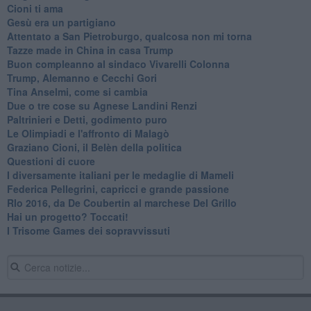
Cioni ti ama
​Gesù era un partigiano
Attentato a San Pietroburgo, qualcosa non mi torna
Tazze made in China in casa Trump
Buon compleanno al sindaco Vivarelli Colonna
Trump, Alemanno e Cecchi Gori
Tina Anselmi, come si cambia
Due o tre cose su Agnese Landini Renzi
Paltrinieri e Detti, godimento puro
Le Olimpiadi e l'affronto di Malagò
Graziano Cioni, il Belèn della politica
Questioni di cuore
I diversamente italiani per le medaglie di Mameli
Federica Pellegrini, capricci e grande passione
RIo 2016, da De Coubertin al marchese Del Grillo
​Hai un progetto? Toccati!
​I Trisome Games dei sopravvissuti