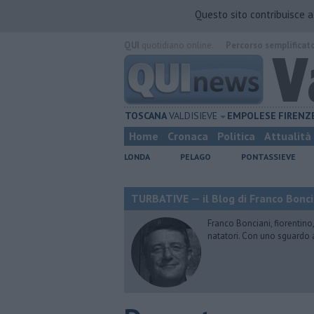
Questo sito contribuisce 
QUI
quotidiano online.
Percorso semplificat
TOSCANA
VALDISIEVE
EMPOLESE
FIRENZ
Home
Cronaca
Politica
Attualità
LONDA
PELAGO
PONTASSIEVE
TURBATIVE — il Blog di Franco Bonci
Franco Bonciani, fiorentino,
natatori. Con uno sguardo 