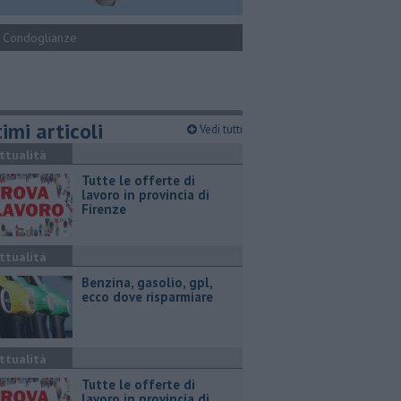
Condoglianze
imi articoli
Vedi tutti
ttualità
​Tutte le offerte di
lavoro in provincia di
Firenze
ttualità
​Benzina, gasolio, gpl,
ecco dove risparmiare
ttualità
​Tutte le offerte di
lavoro in provincia di