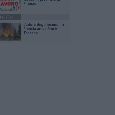
Firenze
ttualità
L'odore degli incendi in
Francia arriva fino in
Toscana