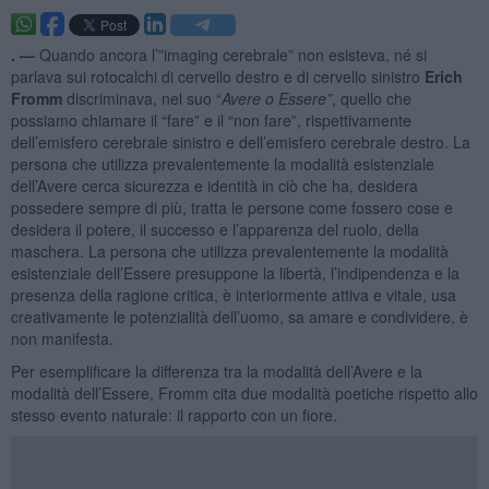
. —
Quando ancora l’”imaging cerebrale” non esisteva, né si
parlava sui rotocalchi di cervello destro e di cervello sinistro
Erich
Fromm
discriminava, nel suo “
Avere o Essere”
, quello che
possiamo chiamare il “fare” e il “non fare”, rispettivamente
dell’emisfero cerebrale sinistro e dell’emisfero cerebrale destro. La
persona che utilizza prevalentemente la modalità esistenziale
dell’Avere cerca sicurezza e identità in ciò che ha, desidera
possedere sempre di più, tratta le persone come fossero cose e
desidera il potere, il successo e l’apparenza del ruolo, della
maschera. La persona che utilizza prevalentemente la modalità
esistenziale dell’Essere presuppone la libertà, l’indipendenza e la
presenza della ragione critica, è interiormente attiva e vitale, usa
creativamente le potenzialità dell’uomo, sa amare e condividere, è
non manifesta.
Per esemplificare la differenza tra la modalità dell’Avere e la
modalità dell’Essere, Fromm cita due modalità poetiche rispetto allo
stesso evento naturale: il rapporto con un fiore.