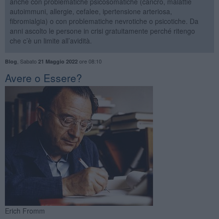
anche con problematiche psicosomatiche (cancro, malattie
autoimmuni, allergie, cefalee, ipertensione arteriosa,
fibromialgia) o con problematiche nevrotiche o psicotiche. Da
anni ascolto le persone in crisi gratuitamente perché ritengo
che c’è un limite all’avidità.
,
Sabato
ore 08:10
Blog
21 Maggio 2022
​Avere o Essere?
Erich Fromm