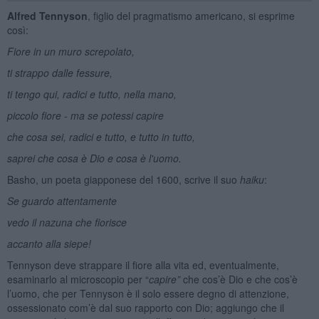
Alfred Tennyson
, figlio del pragmatismo americano, si esprime
così:
Fiore in un muro screpolato,
ti strappo dalle fessure,
ti tengo qui, radici e tutto, nella mano,
piccolo fiore - ma se potessi capire
che cosa sei, radici e tutto, e tutto in tutto,
saprei che cosa è Dio e cosa è l'uomo.
Basho, un poeta giapponese del 1600, scrive il suo
haiku
:
Se guardo attentamente
vedo il nazuna che fiorisce
accanto alla siepe!
Tennyson deve strappare il fiore alla vita ed, eventualmente,
esaminarlo al microscopio per “
capire”
che cos’è Dio e che cos’è
l’uomo, che per Tennyson è il solo essere degno di attenzione,
ossessionato com’è dal suo rapporto con Dio; aggiungo che il