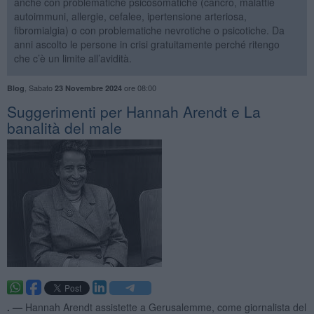
anche con problematiche psicosomatiche (cancro, malattie
autoimmuni, allergie, cefalee, ipertensione arteriosa,
fibromialgia) o con problematiche nevrotiche o psicotiche. Da
anni ascolto le persone in crisi gratuitamente perché ritengo
che c’è un limite all’avidità.
,
Sabato
ore 08:00
Blog
23 Novembre 2024
Suggerimenti per Hannah Arendt e La
banalità del male
. —
Hannah Arendt assistette a Gerusalemme, come giornalista del