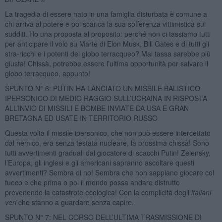
La tragedia di essere nato in una famiglia disturbata è comune a
chi arriva al potere e poi scarica la sua sofferenza vittimistica sui
sudditi. Ho una proposta al proposito: perché non ci tassiamo tutti
per anticipare il volo su Marte di Elon Musk, Bill Gates e di tutti gli
stra-ricchi e i potenti del globo terracqueo? Mai tassa sarebbe più
giusta! Chissà, potrebbe essere l’ultima opportunità per salvare il
globo terracqueo, appunto!
SPUNTO N° 6: PUTIN HA LANCIATO UN MISSILE BALISTICO
IPERSONICO DI MEDIO RAGGIO SULL’UCRAINA IN RISPOSTA
ALL’INVIO DI MISSILI E BOMBE INVIATE DA USA E GRAN
BRETAGNA ED USATE IN TERRITORIO RUSSO
Questa volta il missile ipersonico, che non può essere intercettato
dal nemico, era senza testata nucleare, la prossima chissà! Sono
tutti avvertimenti graduali dal giocatore di scacchi Putin! Zelensky,
l’Europa, gli inglesi e gli americani sapranno ascoltare questi
avvertimenti? Sembra di no! Sembra che non sappiano giocare col
fuoco e che prima o poi il mondo possa andare distrutto
prevenendo la catastrofe ecologica! Con la complicità degli
italiani
veri
che stanno a guardare senza capire.
SPUNTO N° 7: NEL CORSO DELL’ULTIMA TRASMISSIONE DI