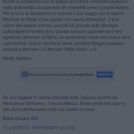
inviato a combattere con le
scarpe di cartone
. Entrambi parlavano
male di Mussolini accusandolo di criminalità verso il popolo italiano.
Per fortuna la Santanché ha onorato il suo viaggio con le parole:
Morti per la Patria. E per questo non vanno dimenticati. Il loro
valore dev’essere onorato, perché più grande delle ideologie
.
Lollobrigida le ha fatto eco:
Questo sacrario rappresenta il vero
significato dell’amor di Patria, un sentimento nobile che unisce oltre
ogni confine
. Così si riscrive la storia, perdinci! Magari possiamo
arrivare a dire che a El Alamein l’Italia vinse 1 a 0.
Adolfo Santoro
Se vuoi leggere le notizie principali della Toscana iscriviti alla
Newsletter QUInews - ToscanaMedia.
Arriva gratis tutti i giorni
alle 20:00 direttamente nella tua casella di posta.
Basta cliccare
QUI
Ti potrebbe interessare anche: