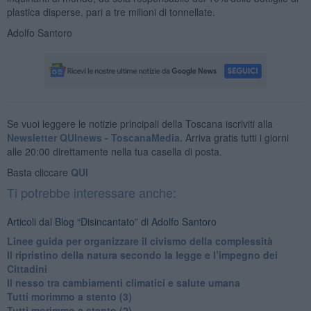
plastica disperse, pari a tre milioni di tonnellate.
Adolfo Santoro
Se vuoi leggere le notizie principali della Toscana iscriviti alla
Newsletter QUInews - ToscanaMedia.
Arriva gratis tutti i giorni
alle 20:00 direttamente nella tua casella di posta.
Basta cliccare
QUI
Ti potrebbe interessare anche:
Articoli dal Blog “Disincantato” di Adolfo Santoro
​Linee guida per organizzare il civismo della complessità
​Il ripristino della natura secondo la legge e l’impegno dei
Cittadini
Il nesso tra cambiamenti climatici e salute umana
Tutti morimmo a stento (3)
Tutti morimmo a stento (2)