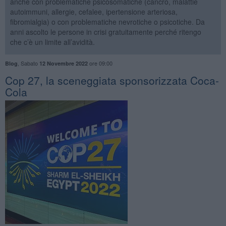
anche con problematiche psicosomatiche (cancro, malattie
autoimmuni, allergie, cefalee, ipertensione arteriosa,
fibromialgia) o con problematiche nevrotiche o psicotiche. Da
anni ascolto le persone in crisi gratuitamente perché ritengo
che c’è un limite all’avidità.
,
Sabato
ore 09:00
Blog
12 Novembre 2022
​Cop 27, la sceneggiata sponsorizzata Coca-
Cola