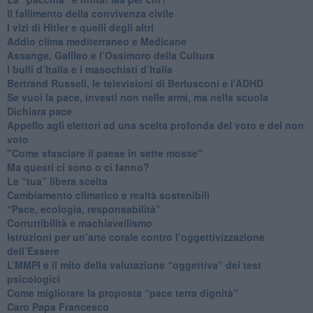
​Il fallimento della convivenza civile
​I vizi di Hitler e quelli degli altri
Addio clima mediterraneo e Medicane
​Assange, Galileo e l’Ossimoro della Cultura
​I bulli d’Italia e i masochisti d’Italia
​Bertrand Russell, le televisioni di Berlusconi e l’ADHD
​Se vuoi la pace, investi non nelle armi, ma nella scuola
​Dichiara pace
​Appello agli elettori ad una scelta profonda del voto e del non
voto
"Come sfasciare il paese in sette mosse"
​Ma questi ci sono o ci fanno?
​Le “tua” libera scelta
Cambiamento climatico e realtà sostenibili
“Pace, ecologia, responsabilità”
​Corruttibilità e machiavellismo
Istruzioni per un’arte corale contro l’oggettivizzazione
dell’Essere
​L’MMPI e il mito della valutazione “oggettiva” dei test
psicologici
Come migliorare la proposta “pace terra dignità”
Caro Papa Francesco