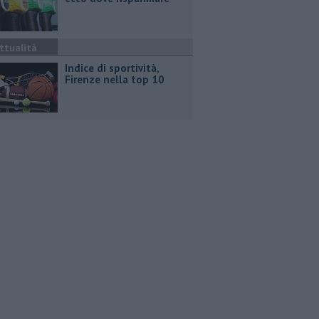
ttualità
Indice di sportività,
Firenze nella top 10