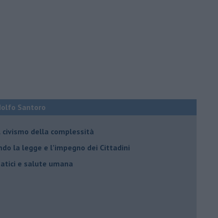
Adolfo Santoro
il civismo della complessità
ondo la legge e l’impegno dei Cittadini
matici e salute umana