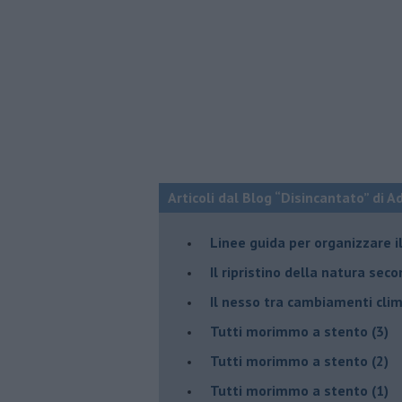
Articoli dal Blog “Disincantato” di 
​Linee guida per organizzare 
​Il ripristino della natura sec
Il nesso tra cambiamenti cli
Tutti morimmo a stento (3)
Tutti morimmo a stento (2)
​Tutti morimmo a stento (1)