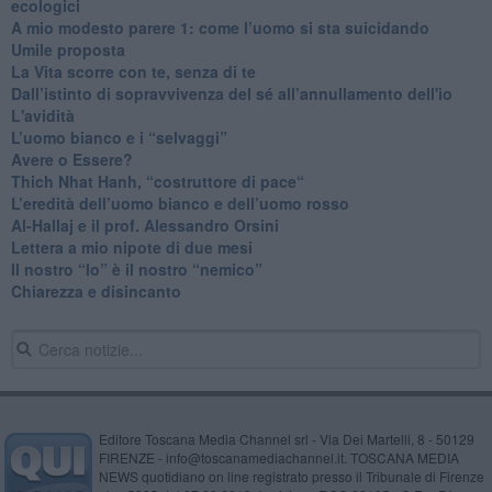
ecologici
​A mio modesto parere 1: come l’uomo si sta suicidando
​Umile proposta
​La Vita scorre con te, senza di te
​Dall’istinto di sopravvivenza del sé all’annullamento dell'io
L'avidità
​L’uomo bianco e i “selvaggi”
​Avere o Essere?
​Thich Nhat Hanh, “costruttore di pace“
​L’eredità dell’uomo bianco e dell’uomo rosso
Al-Hallaj e il prof. Alessandro Orsini
​Lettera a mio nipote di due mesi
​Il nostro “Io” è il nostro “nemico”
​Chiarezza e disincanto
Editore Toscana Media Channel srl - Via Dei Martelli, 8 - 50129
FIRENZE - info@toscanamediachannel.it. TOSCANA MEDIA
NEWS quotidiano on line registrato presso il Tribunale di Firenze