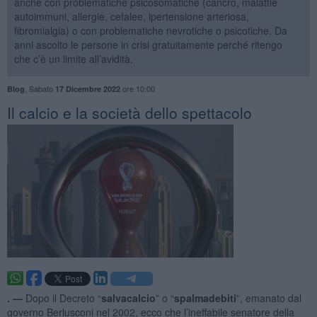
anche con problematiche psicosomatiche (cancro, malattie
autoimmuni, allergie, cefalee, ipertensione arteriosa,
fibromialgia) o con problematiche nevrotiche o psicotiche. Da
anni ascolto le persone in crisi gratuitamente perché ritengo
che c’è un limite all’avidità.
,
Sabato
ore 10:00
Blog
17 Dicembre 2022
​Il calcio e la società dello spettacolo
. —
Dopo il Decreto “
salvacalcio
” o “
spalmadebiti
”, emanato dal
governo Berlusconi nel 2002, ecco che l’ineffabile senatore della