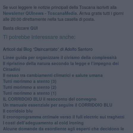
Se vuoi leggere le notizie principali della Toscana iscriviti alla
Newsletter QUInews - ToscanaMedia.
Arriva gratis tutti i giorni
alle 20:00 direttamente nella tua casella di posta.
Basta cliccare
QUI
Ti potrebbe interessare anche:
Articoli dal Blog “Disincantato” di Adolfo Santoro
​Linee guida per organizzare il civismo della complessità
​Il ripristino della natura secondo la legge e l’impegno dei
Cittadini
Il nesso tra cambiamenti climatici e salute umana
Tutti morimmo a stento (3)
Tutti morimmo a stento (2)
​Tutti morimmo a stento (1)
IL CORRIDOIO BLU il resoconto del convegno
Un manuale essenziale per seguire il CORRIDOIO BLU
Il corridoio blu
​Il cronoprogramma ottimale verso il full electric sui traghetti
​I costi dell’adeguamento al cold ironing
Alcune domande da esordiente agli esperti che decidono le