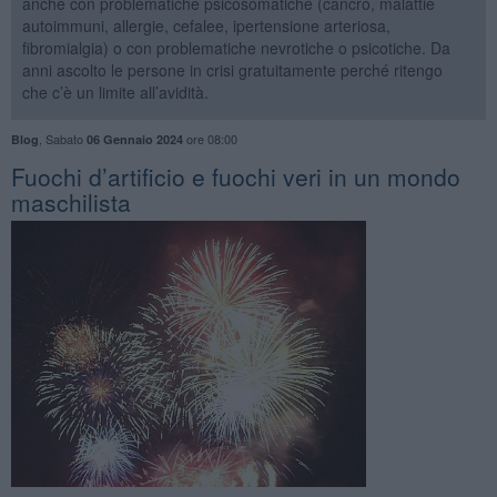
anche con problematiche psicosomatiche (cancro, malattie
autoimmuni, allergie, cefalee, ipertensione arteriosa,
fibromialgia) o con problematiche nevrotiche o psicotiche. Da
anni ascolto le persone in crisi gratuitamente perché ritengo
che c’è un limite all’avidità.
,
Sabato
ore 08:00
Blog
06 Gennaio 2024
​Fuochi d’artificio e fuochi veri in un mondo
maschilista