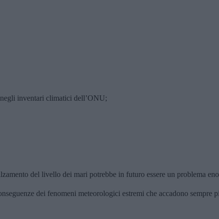
 negli inventari climatici dell’ONU; 
nnalzamento del livello dei mari potrebbe in futuro essere un problema e
le conseguenze dei fenomeni meteorologici estremi che accadono sempre pi