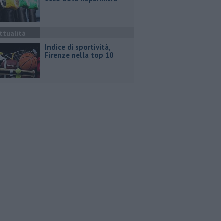
ttualità
Indice di sportività,
Firenze nella top 10