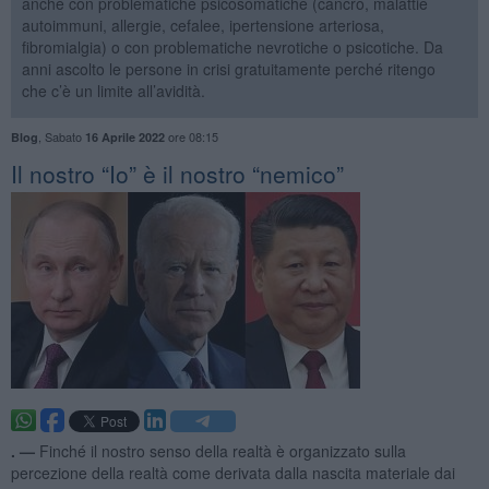
anche con problematiche psicosomatiche (cancro, malattie
autoimmuni, allergie, cefalee, ipertensione arteriosa,
fibromialgia) o con problematiche nevrotiche o psicotiche. Da
anni ascolto le persone in crisi gratuitamente perché ritengo
che c’è un limite all’avidità.
,
Sabato
ore 08:15
Blog
16 Aprile 2022
​Il nostro “Io” è il nostro “nemico”
. —
Finché il nostro senso della realtà è organizzato sulla
percezione della realtà come derivata dalla nascita materiale dai