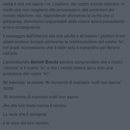
verità è che noi siamo i re, i padroni, del nostro mondo interiore, in
modo che non reagiamo alle provocazioni, alle proiezioni del
mondo esteriore, ma, rispondendo attraverso la verità che ci
attraversa, diventiamo responsabili delle nostre azioni prevedendo
le loro conseguenze.
Il passaggio dall’infanzia alla vita adulta e all’essere i genitori di noi
stessi avviene dunque attraverso la relativizzazione del nostro “Io”,
nel quale riconosciamo che è stato solo il trampolino per librarci
nell’aria.
L’antimilitarista
Bertolt Brecht
sembra comprendere che il nostro
“nemico” è il nostro “Io” e che i nemici esterni sono solo una
proiezione del nostro “Io”.
Ad esempio, la poesia “Al momento di marciare molti non sanno”
recita:
“Al momento di marciare molti non sanno
che alla loro testa marcia il nemico.
La voce che li comanda
è la voce del loro nemico.