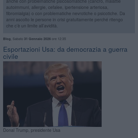
anche con problematiche psicosomatiche (cancro, malattie
autoimmuni, allergie, cefalee, ipertensione arteriosa,
fibromialgia) o con problematiche nevrotiche o psicotiche. Da
anni ascolto le persone in crisi gratuitamente perché ritengo
che c’è un limite all’avidità.
,
Sabato
ore 12:35
Blog
31 Gennaio 2026
Esportazioni Usa: da democrazia a guerra
civile
Donal Trump, presidente Usa