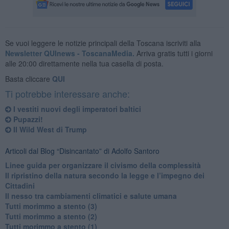
Se vuoi leggere le notizie principali della Toscana iscriviti alla
Newsletter QUInews - ToscanaMedia.
Arriva gratis tutti i giorni
alle 20:00 direttamente nella tua casella di posta.
Basta cliccare
QUI
Ti potrebbe interessare anche:
​I vestiti nuovi degli imperatori baltici
​Pupazzi!
​Il Wild West di Trump
Articoli dal Blog “Disincantato” di Adolfo Santoro
​Linee guida per organizzare il civismo della complessità
​Il ripristino della natura secondo la legge e l’impegno dei
Cittadini
Il nesso tra cambiamenti climatici e salute umana
Tutti morimmo a stento (3)
Tutti morimmo a stento (2)
​Tutti morimmo a stento (1)