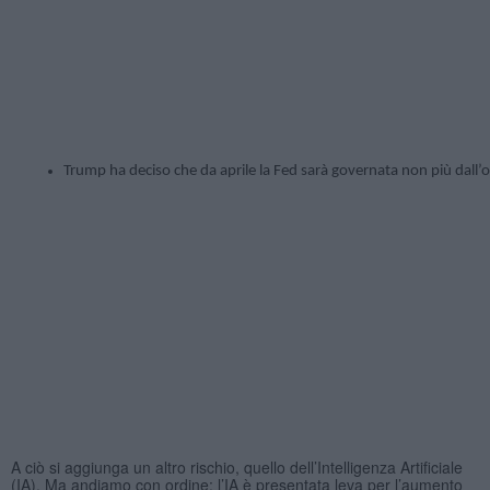
Trump ha deciso che da aprile la Fed sarà governata non più dall’
A ciò si aggiunga un altro rischio, quello dell’Intelligenza Artificiale
(IA). Ma andiamo con ordine: l’IA è presentata leva per l’aumento