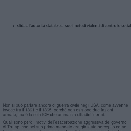
sfida all’autorità statale e ai suoi metodi violenti di controllo sociale
Non si può parlare ancora di guerra civile negli USA, come avvenne
invece tra il 1861 e il 1865, perché non esistono due fazioni
armate, ma è la sola ICE che ammazza cittadini inermi.
Quali sono però i motivi dell’esacerbazione aggressiva del governo
di Trump, che nel suo primo mandato era già stato percepito come