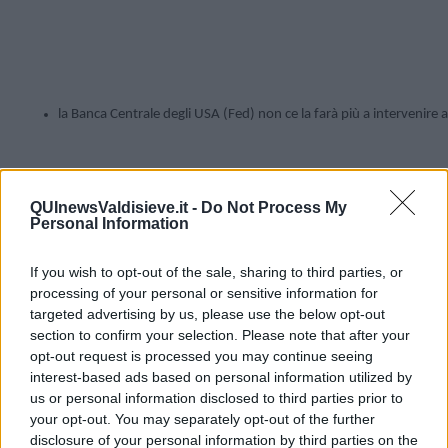
la Banca Centrale degli USA (Fed) non ce la farà più a intervenire 
QUInewsValdisieve.it -
Do Not Process My
Personal Information
If you wish to opt-out of the sale, sharing to third parties, or
processing of your personal or sensitive information for
targeted advertising by us, please use the below opt-out
section to confirm your selection. Please note that after your
opt-out request is processed you may continue seeing
interest-based ads based on personal information utilized by
Non si può che convenire:
us or personal information disclosed to third parties prior to
la Borsa è gonfiata; 

your opt-out. You may separately opt-out of the further
disclosure of your personal information by third parties on the