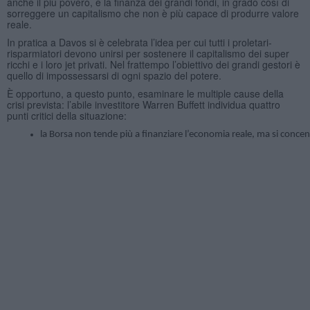
anche il più povero, e la finanza dei grandi fondi, in grado così di
sorreggere un capitalismo che non è più capace di produrre valore
reale.
In pratica a Davos si è celebrata l’idea per cui tutti i proletari-
risparmiatori devono unirsi per sostenere il capitalismo dei super
ricchi e i loro jet privati. Nel frattempo l’obiettivo dei grandi gestori è
quello di impossessarsi di ogni spazio del potere.
È opportuno, a questo punto, esaminare le multiple cause della
crisi prevista: l’abile investitore Warren Buffett individua quattro
punti critici della situazione:
la Borsa non tende più a finanziare l’economia reale, ma si concen