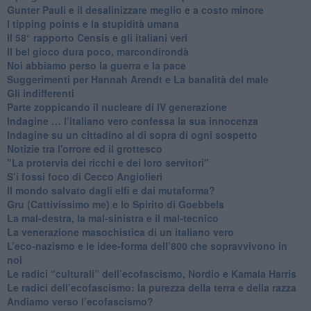
​Gunter Pauli e il desalinizzare meglio e a costo minore
I tipping points e la stupidità umana
​Il 58° rapporto Censis e gli italiani veri
​Il bel gioco dura poco, marcondirondà
Noi abbiamo perso la guerra e la pace
Suggerimenti per Hannah Arendt e La banalità del male
​Gli indifferenti
Parte zoppicando il nucleare di IV generazione
​Indagine … l’italiano vero confessa la sua innocenza
Indagine su un cittadino al di sopra di ogni sospetto
Notizie tra l'orrore ed il grottesco
"La protervia dei ricchi e dei loro servitori"
S’i fossi foco di Cecco Angiolieri
​Il mondo salvato dagli elfi e dai mutaforma?
Gru (Cattivissimo me) e lo Spirito di Goebbels
​La mal-destra, la mal-sinistra e il mal-tecnico
​La venerazione masochistica di un italiano vero
​L’eco-nazismo e le idee-forma dell’800 che sopravvivono in
noi
​Le radici “culturali” dell’ecofascismo, Nordio e Kamala Harris
Le radici dell’ecofascismo: la purezza della terra e della razza
Andiamo verso l’ecofascismo?