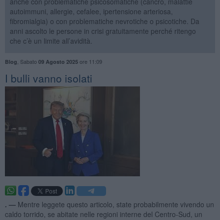
anche con problematiche psicosomatiche (cancro, malattie
autoimmuni, allergie, cefalee, ipertensione arteriosa,
fibromialgia) o con problematiche nevrotiche o psicotiche. Da
anni ascolto le persone in crisi gratuitamente perché ritengo
che c’è un limite all’avidità.
,
Sabato
ore 11:09
Blog
09 Agosto 2025
​I bulli vanno isolati
. —
Mentre leggete questo articolo, state probabilmente vivendo un
caldo torrido, se abitate nelle regioni interne del Centro-Sud, un