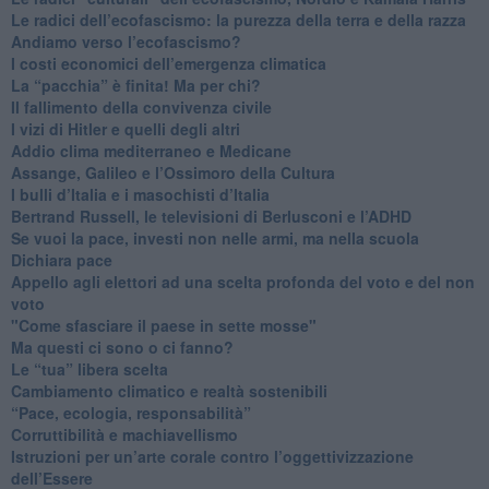
Le radici dell’ecofascismo: la purezza della terra e della razza
Andiamo verso l’ecofascismo?
I costi economici dell’emergenza climatica
​La “pacchia” è finita! Ma per chi?
​Il fallimento della convivenza civile
​I vizi di Hitler e quelli degli altri
Addio clima mediterraneo e Medicane
​Assange, Galileo e l’Ossimoro della Cultura
​I bulli d’Italia e i masochisti d’Italia
​Bertrand Russell, le televisioni di Berlusconi e l’ADHD
​Se vuoi la pace, investi non nelle armi, ma nella scuola
​Dichiara pace
​Appello agli elettori ad una scelta profonda del voto e del non
voto
"Come sfasciare il paese in sette mosse"
​Ma questi ci sono o ci fanno?
​Le “tua” libera scelta
Cambiamento climatico e realtà sostenibili
“Pace, ecologia, responsabilità”
​Corruttibilità e machiavellismo
Istruzioni per un’arte corale contro l’oggettivizzazione
dell’Essere