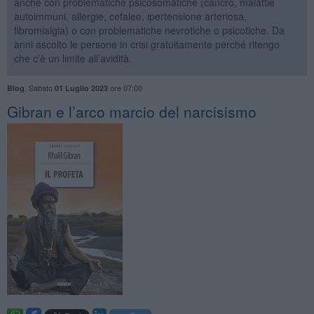
anche con problematiche psicosomatiche (cancro, malattie
autoimmuni, allergie, cefalee, ipertensione arteriosa,
fibromialgia) o con problematiche nevrotiche o psicotiche. Da
anni ascolto le persone in crisi gratuitamente perché ritengo
che c’è un limite all’avidità.
,
Sabato
ore 07:00
Blog
01 Luglio 2023
​Gibran e l’arco marcio del narcisismo