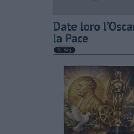
​Date loro l’Osc
la Pace