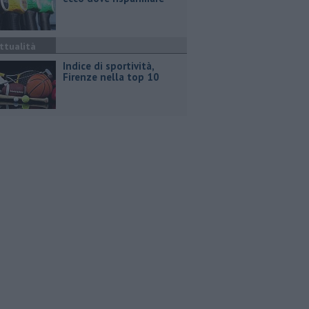
ttualità
Indice di sportività,
Firenze nella top 10