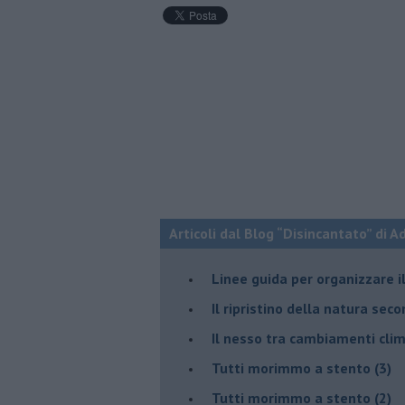
Articoli dal Blog “Disincantato” di 
​Linee guida per organizzare 
​Il ripristino della natura sec
Il nesso tra cambiamenti cli
Tutti morimmo a stento (3)
Tutti morimmo a stento (2)