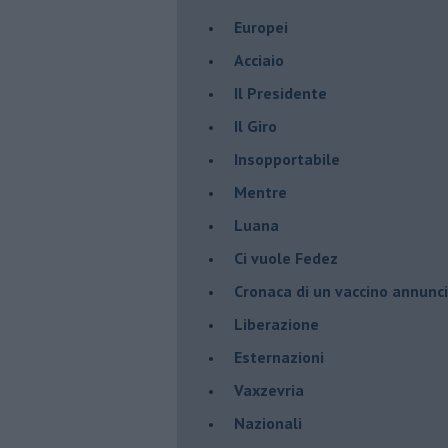
Europei
Acciaio
Il Presidente
​Il Giro
Insopportabile
​Mentre
Luana
​Ci vuole Fedez
​Cronaca di un vaccino annunc
​Liberazione
Esternazioni
Vaxzevria
Nazionali