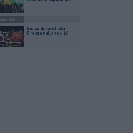
ttualità
Indice di sportività,
Firenze nella top 10