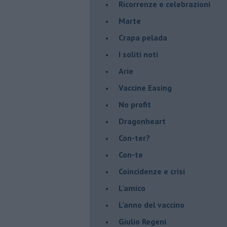
​Ricorrenze e celebrazioni
Marte
​Crapa pelada
​I soliti noti
Arie
​Vaccine Easing
No profit
Dragonheart
Con-ter?
​Con-te
Coincidenze e crisi
L'amico
​L’anno del vaccino
Giulio Regeni