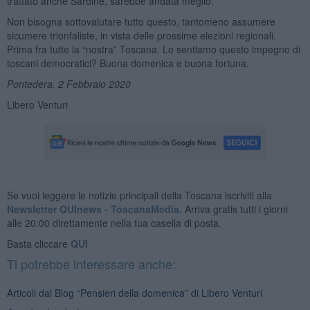
trattato anche Sardine, sarebbe andata meglio.
Non bisogna sottovalutare tutto questo, tantomeno assumere
sicumere trionfaliste, in vista delle prossime elezioni regionali.
Prima fra tutte la “nostra” Toscana. Lo sentiamo questo impegno di
toscani democratici? Buona domenica e buona fortuna.
Pontedera, 2 Febbraio 2020
Libero Venturi
Se vuoi leggere le notizie principali della Toscana iscriviti alla
Newsletter QUInews - ToscanaMedia.
Arriva gratis tutti i giorni
alle 20:00 direttamente nella tua casella di posta.
Basta cliccare
QUI
Ti potrebbe interessare anche:
Articoli dal Blog “Pensieri della domenica” di Libero Venturi