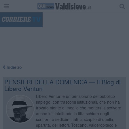
"
Indietro
PENSIERI DELLA DOMENICA — il Blog di
Libero Venturi
Libero Venturi è un pensionato del pubblico
impiego, con trascorsi istituzionali, che non ha
trovato niente di meglio che mettersi a scrivere
anche lui, infoltendo la fitta schiera degli
scrittori -o sedicenti tali- a scapito di quella,
sparuta, dei lettori. Toscano, valderopiteco e