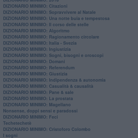
DIZIONARIO MINIMO: Citazioni
DIZIONARIO MINIMO: ​Sopravvivere al Natale
DIZIONARIO MINIMO: ​Una notte buia e tempestosa
DIZIONARIO MINIMO: Il corso delle stelle
DIZIONARIO MINIMO: Algoritmo
DIZIONARIO MINIMO: Ragionamento circolare
DIZIONARIO MINIMO: Italia - Svezia
DIZIONARIO MINIMO: ​Ingiustizia
DIZIONARIO MINIMO: ​Sogni, bisogni e oroscopi
DIZIONARIO MINIMO: Domani
DIZIONARIO MINIMO: Referendum
DIZIONARIO MINIMO: Giustizia
DIZIONARIO MINIMO: ​Indipendenza & autonomia
DIZIONARIO MINIMO: ​Casualità & causalità
​DIZIONARIO MINIMO: Pane & sale
DIZIONARIO MINIMO: La prostata
​DIZIONARIO MINIMO: Magellano
Nonsense, doppi sensi e paradossi
DIZIONARIO MINIMO: Feci
Techetechetè
DIZIONARIO MINIMO: Cristoforo Colombo
I sogni