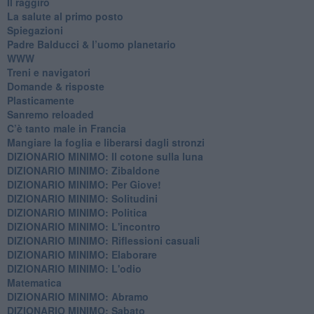
Il raggiro
​La salute al primo posto
Spiegazioni
Padre Balducci & l’uomo planetario
WWW
​Treni e navigatori
​Domande & risposte
​Plasticamente
Sanremo reloaded
C’è tanto male in Francia
​Mangiare la foglia e liberarsi dagli stronzi
DIZIONARIO MINIMO: Il cotone sulla luna
DIZIONARIO MINIMO: Zibaldone
DIZIONARIO MINIMO: Per Giove!
DIZIONARIO MINIMO: Solitudini
DIZIONARIO MINIMO: Politica
DIZIONARIO MINIMO: L'incontro
DIZIONARIO MINIMO: Riflessioni casuali
DIZIONARIO MINIMO: Elaborare
DIZIONARIO MINIMO: L'odio
​Matematica
DIZIONARIO MINIMO: Abramo
DIZIONARIO MINIMO: Sabato