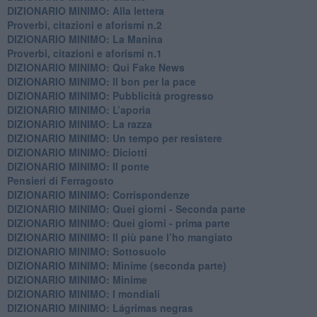
​DIZIONARIO MINIMO: Alla lettera
Proverbi, citazioni e aforismi n.2
DIZIONARIO MINIMO: La Manina
​Proverbi, citazioni e aforismi n.1
DIZIONARIO MINIMO: Qui Fake News
DIZIONARIO MINIMO: ​Il bon per la pace
DIZIONARIO MINIMO: Pubblicità progresso
DIZIONARIO MINIMO: L’aporìa
DIZIONARIO MINIMO: La razza
DIZIONARIO MINIMO: Un tempo per resistere
DIZIONARIO MINIMO: Diciotti
DIZIONARIO MINIMO: Il ponte
Pensieri di Ferragosto
DIZIONARIO MINIMO: Corrispondenze
DIZIONARIO MINIMO: Quei giorni - Seconda parte
DIZIONARIO MINIMO: Quei giorni - prima parte
DIZIONARIO MINIMO: Il più pane l’ho mangiato
DIZIONARIO MINIMO: Sottosuolo
DIZIONARIO MINIMO: Minime (seconda parte)
DIZIONARIO MINIMO: Minime
DIZIONARIO MINIMO: ​I mondiali
DIZIONARIO MINIMO: ​Lágrimas negras