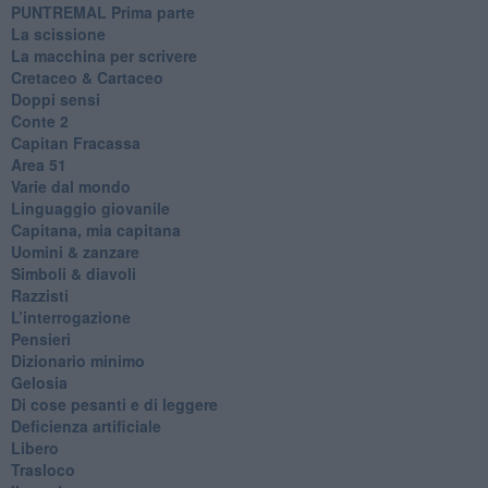
​PUNTREMAL Prima parte
La scissione
La macchina per scrivere
Cretaceo & Cartaceo
Doppi sensi
​Conte 2
​Capitan Fracassa
​Area 51
Varie dal mondo
​Linguaggio giovanile
​Capitana, mia capitana
Uomini & zanzare
​Simboli & diavoli
Razzisti
​L’interrogazione
Pensieri
​Dizionario minimo
Gelosia
Di cose pesanti e di leggere
​Deficienza artificiale
Libero
Trasloco