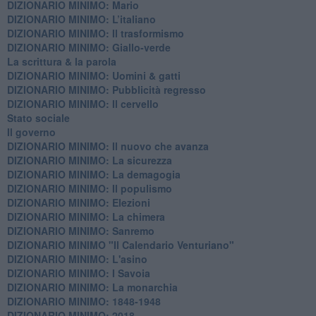
DIZIONARIO MINIMO: Mario
DIZIONARIO MINIMO: L’italiano
DIZIONARIO MINIMO: Il trasformismo
DIZIONARIO MINIMO: Giallo-verde
La scrittura & la parola
​DIZIONARIO MINIMO: Uomini & gatti
DIZIONARIO MINIMO: ​Pubblicità regresso
DIZIONARIO MINIMO: Il cervello
Stato sociale
Il governo
DIZIONARIO MINIMO: Il nuovo che avanza
DIZIONARIO MINIMO: La sicurezza
DIZIONARIO MINIMO: La demagogia
DIZIONARIO MINIMO: Il populismo
DIZIONARIO MINIMO: Elezioni
DIZIONARIO MINIMO: La chimera
DIZIONARIO MINIMO: Sanremo
DIZIONARIO MINIMO "Il Calendario Venturiano"
DIZIONARIO MINIMO: L'asino
DIZIONARIO MINIMO: I Savoia
DIZIONARIO MINIMO: La monarchia
DIZIONARIO MINIMO: 1848-1948
DIZIONARIO MINIMO: 2018