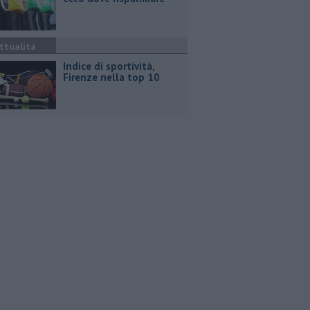
ttualità
Indice di sportività,
Firenze nella top 10