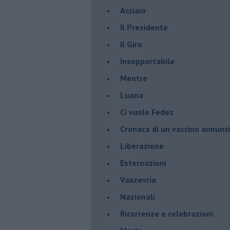
Acciaio
Il Presidente
​Il Giro
Insopportabile
​Mentre
Luana
​Ci vuole Fedez
​Cronaca di un vaccino annunc
​Liberazione
Esternazioni
Vaxzevria
Nazionali
​Ricorrenze e celebrazioni