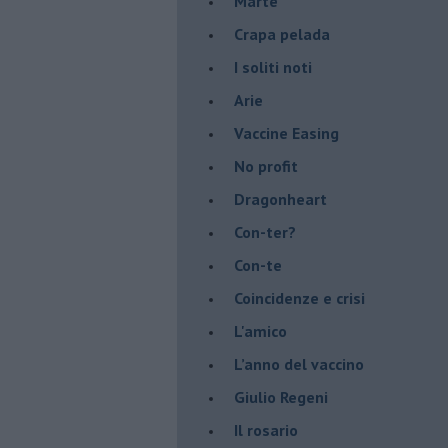
Marte
​Crapa pelada
​I soliti noti
Arie
​Vaccine Easing
No profit
Dragonheart
Con-ter?
​Con-te
Coincidenze e crisi
L'amico
​L’anno del vaccino
Giulio Regeni
​Il rosario