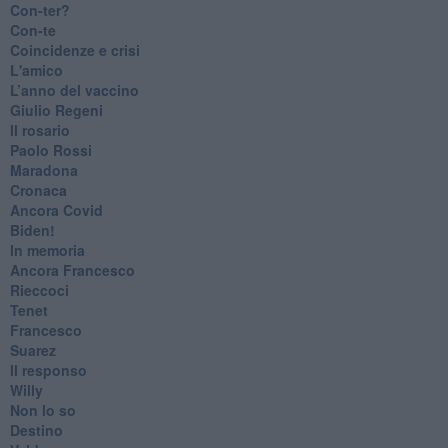
Con-ter?
​Con-te
Coincidenze e crisi
L'amico
​L’anno del vaccino
Giulio Regeni
​Il rosario
Paolo Rossi
Maradona
Cronaca
​Ancora Covid
​Biden!
In memoria
​Ancora Francesco
Rieccoci
Tenet
Francesco
Suarez
​Il responso
Willy
Non lo so
Destino