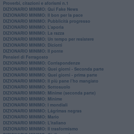
​Proverbi, citazioni e aforismi n.1
DIZIONARIO MINIMO: Qui Fake News
DIZIONARIO MINIMO: ​Il bon per la pace
DIZIONARIO MINIMO: Pubblicità progresso
DIZIONARIO MINIMO: L’aporìa
DIZIONARIO MINIMO: La razza
DIZIONARIO MINIMO: Un tempo per resistere
DIZIONARIO MINIMO: Diciotti
DIZIONARIO MINIMO: Il ponte
Pensieri di Ferragosto
DIZIONARIO MINIMO: Corrispondenze
DIZIONARIO MINIMO: Quei giorni - Seconda parte
DIZIONARIO MINIMO: Quei giorni - prima parte
DIZIONARIO MINIMO: Il più pane l’ho mangiato
DIZIONARIO MINIMO: Sottosuolo
DIZIONARIO MINIMO: Minime (seconda parte)
DIZIONARIO MINIMO: Minime
DIZIONARIO MINIMO: ​I mondiali
DIZIONARIO MINIMO: ​Lágrimas negras
DIZIONARIO MINIMO: Mario
DIZIONARIO MINIMO: L’italiano
DIZIONARIO MINIMO: Il trasformismo