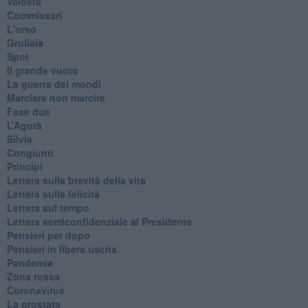
Valdera
Commissari
L'orso
Grullaia
Spot
​Il grande vuoto
​La guerra dei mondi
Marciare non marcire
Fase due
L’Agorà
Silvia
Congiunti
Principi
​Lettera sulla brevità della vita
​Lettera sulla felicità
​Lettera sul tempo
Lettera semiconfidenziale al Presidente
Pensieri per dopo
​Pensieri in libera uscita
Pandemia
Zona rossa
Coronavirus
La prostata