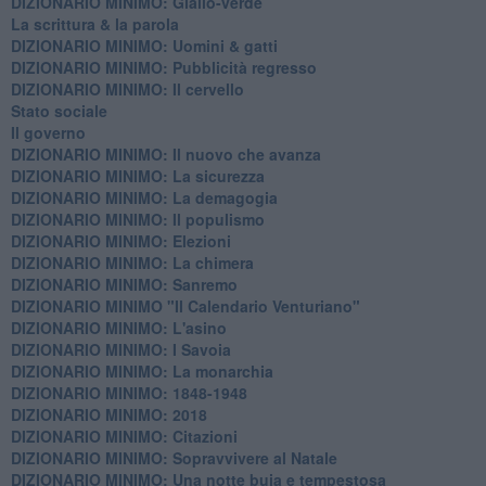
DIZIONARIO MINIMO: Giallo-verde
La scrittura & la parola
​DIZIONARIO MINIMO: Uomini & gatti
DIZIONARIO MINIMO: ​Pubblicità regresso
DIZIONARIO MINIMO: Il cervello
Stato sociale
Il governo
DIZIONARIO MINIMO: Il nuovo che avanza
DIZIONARIO MINIMO: La sicurezza
DIZIONARIO MINIMO: La demagogia
DIZIONARIO MINIMO: Il populismo
DIZIONARIO MINIMO: Elezioni
DIZIONARIO MINIMO: La chimera
DIZIONARIO MINIMO: Sanremo
DIZIONARIO MINIMO "Il Calendario Venturiano"
DIZIONARIO MINIMO: L'asino
DIZIONARIO MINIMO: I Savoia
DIZIONARIO MINIMO: La monarchia
DIZIONARIO MINIMO: 1848-1948
DIZIONARIO MINIMO: 2018
DIZIONARIO MINIMO: Citazioni
DIZIONARIO MINIMO: ​Sopravvivere al Natale
DIZIONARIO MINIMO: ​Una notte buia e tempestosa