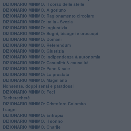
DIZIONARIO MINIMO: Il corso delle stelle
DIZIONARIO MINIMO: Algoritmo
DIZIONARIO MINIMO: Ragionamento circolare
DIZIONARIO MINIMO: Italia - Svezia
DIZIONARIO MINIMO: ​Ingiustizia
DIZIONARIO MINIMO: ​Sogni, bisogni e oroscopi
DIZIONARIO MINIMO: Domani
DIZIONARIO MINIMO: Referendum
DIZIONARIO MINIMO: Giustizia
DIZIONARIO MINIMO: ​Indipendenza & autonomia
DIZIONARIO MINIMO: ​Casualità & causalità
​DIZIONARIO MINIMO: Pane & sale
DIZIONARIO MINIMO: La prostata
​DIZIONARIO MINIMO: Magellano
Nonsense, doppi sensi e paradossi
DIZIONARIO MINIMO: Feci
Techetechetè
DIZIONARIO MINIMO: Cristoforo Colombo
I sogni
DIZIONARIO MINIMO: Entropia
DIZIONARIO MINIMO: il sonno
DIZIONARIO MINIMO: Charlie