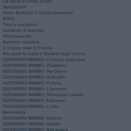
​La salute al primo posto
Spiegazioni
Padre Balducci & l’uomo planetario
WWW
​Treni e navigatori
​Domande & risposte
​Plasticamente
Sanremo reloaded
C’è tanto male in Francia
​Mangiare la foglia e liberarsi dagli stronzi
DIZIONARIO MINIMO: Il cotone sulla luna
DIZIONARIO MINIMO: Zibaldone
DIZIONARIO MINIMO: Per Giove!
DIZIONARIO MINIMO: Solitudini
DIZIONARIO MINIMO: Politica
DIZIONARIO MINIMO: L'incontro
DIZIONARIO MINIMO: Riflessioni casuali
DIZIONARIO MINIMO: Elaborare
DIZIONARIO MINIMO: L'odio
​Matematica
DIZIONARIO MINIMO: Abramo
DIZIONARIO MINIMO: Sabato
​DIZIONARIO MINIMO: Alla lettera