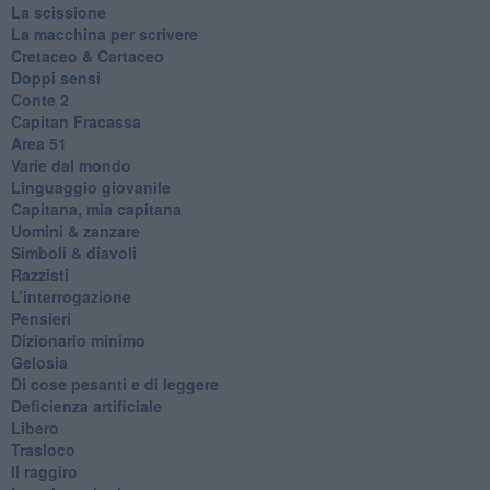
La scissione
La macchina per scrivere
Cretaceo & Cartaceo
Doppi sensi
​Conte 2
​Capitan Fracassa
​Area 51
Varie dal mondo
​Linguaggio giovanile
​Capitana, mia capitana
Uomini & zanzare
​Simboli & diavoli
Razzisti
​L’interrogazione
Pensieri
​Dizionario minimo
Gelosia
Di cose pesanti e di leggere
​Deficienza artificiale
Libero
Trasloco
Il raggiro