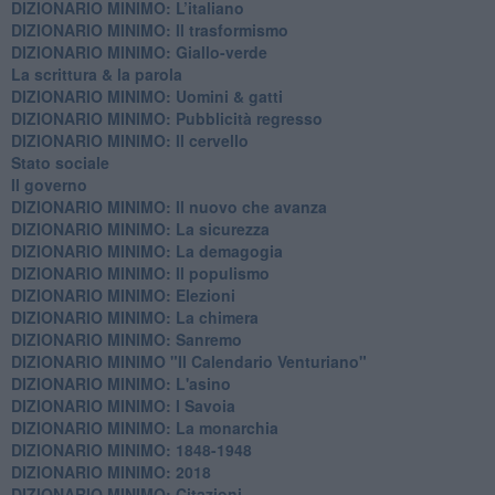
DIZIONARIO MINIMO: L’italiano
DIZIONARIO MINIMO: Il trasformismo
DIZIONARIO MINIMO: Giallo-verde
La scrittura & la parola
​DIZIONARIO MINIMO: Uomini & gatti
DIZIONARIO MINIMO: ​Pubblicità regresso
DIZIONARIO MINIMO: Il cervello
Stato sociale
Il governo
DIZIONARIO MINIMO: Il nuovo che avanza
DIZIONARIO MINIMO: La sicurezza
DIZIONARIO MINIMO: La demagogia
DIZIONARIO MINIMO: Il populismo
DIZIONARIO MINIMO: Elezioni
DIZIONARIO MINIMO: La chimera
DIZIONARIO MINIMO: Sanremo
DIZIONARIO MINIMO "Il Calendario Venturiano"
DIZIONARIO MINIMO: L'asino
DIZIONARIO MINIMO: I Savoia
DIZIONARIO MINIMO: La monarchia
DIZIONARIO MINIMO: 1848-1948
DIZIONARIO MINIMO: 2018
DIZIONARIO MINIMO: Citazioni