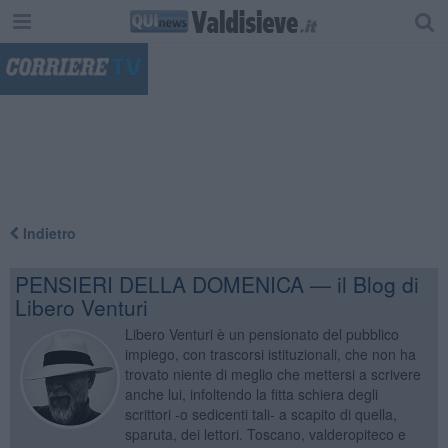
"
Indietro
PENSIERI DELLA DOMENICA — il Blog di
Libero Venturi
Libero Venturi è un pensionato del pubblico
impiego, con trascorsi istituzionali, che non ha
trovato niente di meglio che mettersi a scrivere
anche lui, infoltendo la fitta schiera degli
scrittori -o sedicenti tali- a scapito di quella,
sparuta, dei lettori. Toscano, valderopiteco e