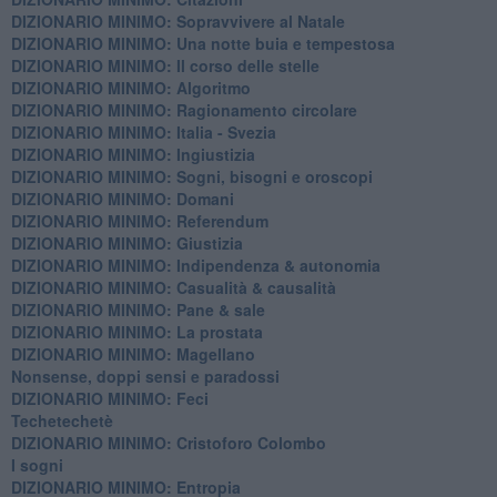
DIZIONARIO MINIMO: ​Sopravvivere al Natale
DIZIONARIO MINIMO: ​Una notte buia e tempestosa
DIZIONARIO MINIMO: Il corso delle stelle
DIZIONARIO MINIMO: Algoritmo
DIZIONARIO MINIMO: Ragionamento circolare
DIZIONARIO MINIMO: Italia - Svezia
DIZIONARIO MINIMO: ​Ingiustizia
DIZIONARIO MINIMO: ​Sogni, bisogni e oroscopi
DIZIONARIO MINIMO: Domani
DIZIONARIO MINIMO: Referendum
DIZIONARIO MINIMO: Giustizia
DIZIONARIO MINIMO: ​Indipendenza & autonomia
DIZIONARIO MINIMO: ​Casualità & causalità
​DIZIONARIO MINIMO: Pane & sale
DIZIONARIO MINIMO: La prostata
​DIZIONARIO MINIMO: Magellano
Nonsense, doppi sensi e paradossi
DIZIONARIO MINIMO: Feci
Techetechetè
DIZIONARIO MINIMO: Cristoforo Colombo
I sogni
DIZIONARIO MINIMO: Entropia