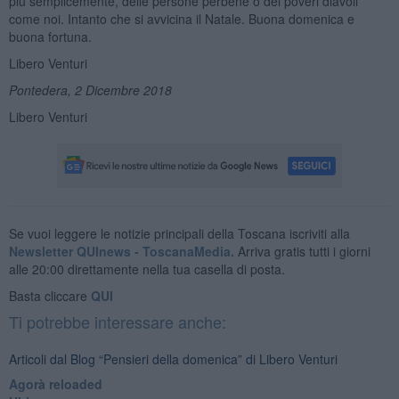
più semplicemente, delle persone perbene o dei poveri diavoli
come noi. Intanto che si avvicina il Natale. Buona domenica e
buona fortuna.
Libero Venturi
Pontedera, 2 Dicembre 2018
Libero Venturi
Se vuoi leggere le notizie principali della Toscana iscriviti alla
Newsletter QUInews - ToscanaMedia.
Arriva gratis tutti i giorni
alle 20:00 direttamente nella tua casella di posta.
Basta cliccare
QUI
Ti potrebbe interessare anche:
Articoli dal Blog “Pensieri della domenica” di Libero Venturi
​Agorà reloaded