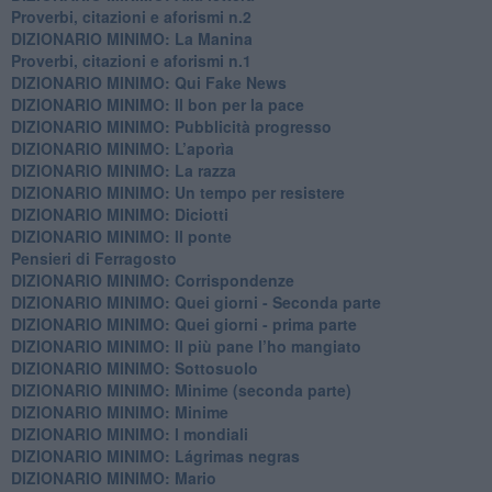
Proverbi, citazioni e aforismi n.2
DIZIONARIO MINIMO: La Manina
​Proverbi, citazioni e aforismi n.1
DIZIONARIO MINIMO: Qui Fake News
DIZIONARIO MINIMO: ​Il bon per la pace
DIZIONARIO MINIMO: Pubblicità progresso
DIZIONARIO MINIMO: L’aporìa
DIZIONARIO MINIMO: La razza
DIZIONARIO MINIMO: Un tempo per resistere
DIZIONARIO MINIMO: Diciotti
DIZIONARIO MINIMO: Il ponte
Pensieri di Ferragosto
DIZIONARIO MINIMO: Corrispondenze
DIZIONARIO MINIMO: Quei giorni - Seconda parte
DIZIONARIO MINIMO: Quei giorni - prima parte
DIZIONARIO MINIMO: Il più pane l’ho mangiato
DIZIONARIO MINIMO: Sottosuolo
DIZIONARIO MINIMO: Minime (seconda parte)
DIZIONARIO MINIMO: Minime
DIZIONARIO MINIMO: ​I mondiali
DIZIONARIO MINIMO: ​Lágrimas negras
DIZIONARIO MINIMO: Mario