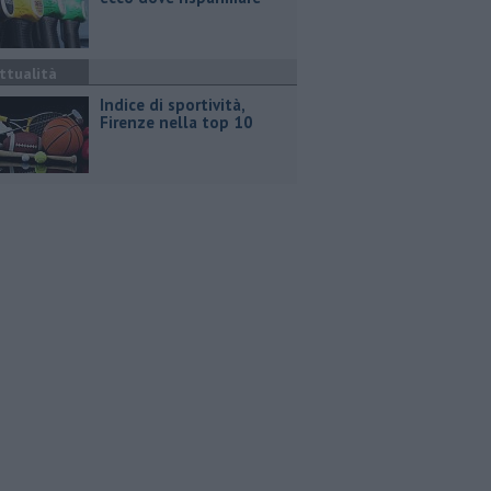
ttualità
Indice di sportività,
Firenze nella top 10