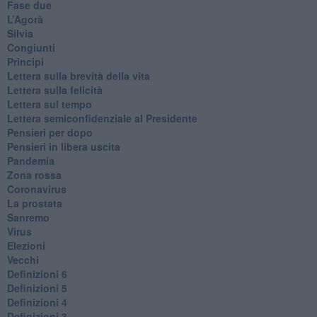
Fase due
L’Agorà
Silvia
Congiunti
Principi
​Lettera sulla brevità della vita
​Lettera sulla felicità
​Lettera sul tempo
Lettera semiconfidenziale al Presidente
Pensieri per dopo
​Pensieri in libera uscita
Pandemia
Zona rossa
Coronavirus
La prostata
Sanremo
Virus
Elezioni
Vecchi
Definizioni 6
Definizioni 5
Definizioni 4
Definizioni 3