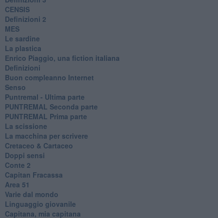
CENSIS
​Definizioni 2
MES
Le sardine
La plastica
​Enrico Piaggio, una fiction italiana
Definizioni
​Buon compleanno Internet
Senso
Puntremal - Ultima parte
PUNTREMAL Seconda parte
​PUNTREMAL Prima parte
La scissione
La macchina per scrivere
Cretaceo & Cartaceo
Doppi sensi
​Conte 2
​Capitan Fracassa
​Area 51
Varie dal mondo
​Linguaggio giovanile
​Capitana, mia capitana