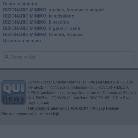
Destra e sinistra
DIZIONARIO MINIMO: sociale, fantasmi e vegani
DIZIONARIO MINIMO: la scissione
DIZIONARIO MINIMO: il vaccino
DIZIONARIO MINIMO: il gatto, il cane
DIZIONARIO MINIMO: l'amore, il sesso
Dizionario minimo
Editore Toscana Media Channel srl - Via Dei Martelli, 8 - 50129
FIRENZE - info@toscanamediachannel.it. TOSCANA MEDIA
NEWS quotidiano on line registrato presso il Tribunale di Firenze
al n. 5935 del 27.09.2013. Iscrizione ROC 22105 - C.F. e P.Iva
0620787048
Fatturazione Elettronica M5UXCR1 |
Privacy Nielsen
Direttore responsabile Marco Migli
Powered by
Aperion.it