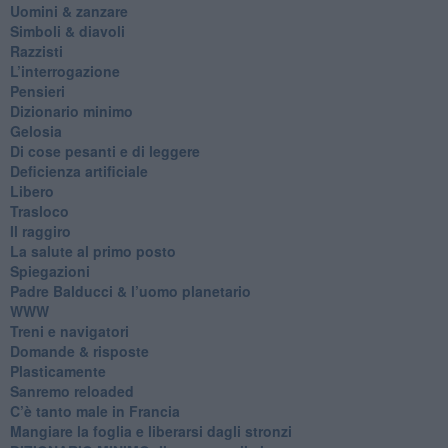
Uomini & zanzare
​Simboli & diavoli
Razzisti
​L’interrogazione
Pensieri
​Dizionario minimo
Gelosia
Di cose pesanti e di leggere
​Deficienza artificiale
Libero
Trasloco
Il raggiro
​La salute al primo posto
Spiegazioni
Padre Balducci & l’uomo planetario
WWW
​Treni e navigatori
​Domande & risposte
​Plasticamente
Sanremo reloaded
C’è tanto male in Francia
​Mangiare la foglia e liberarsi dagli stronzi