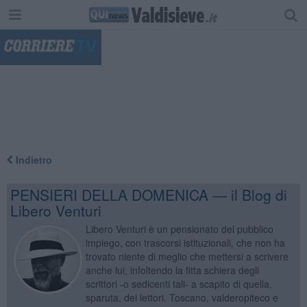
"
Indietro
PENSIERI DELLA DOMENICA — il Blog di
Libero Venturi
Libero Venturi è un pensionato del pubblico
impiego, con trascorsi istituzionali, che non ha
trovato niente di meglio che mettersi a scrivere
anche lui, infoltendo la fitta schiera degli
scrittori -o sedicenti tali- a scapito di quella,
sparuta, dei lettori. Toscano, valderopiteco e