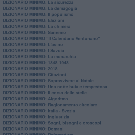
DIZIONARIO MINIMO: La sicurezza
DIZIONARIO MINIMO: La demagogia
DIZIONARIO MINIMO: Il populismo
DIZIONARIO MINIMO: Elezioni
DIZIONARIO MINIMO: La chimera
DIZIONARIO MINIMO: Sanremo
DIZIONARIO MINIMO "Il Calendario Venturiano"
DIZIONARIO MINIMO: L'asino
DIZIONARIO MINIMO: I Savoia
DIZIONARIO MINIMO: La monarchia
DIZIONARIO MINIMO: 1848-1948
DIZIONARIO MINIMO: 2018
DIZIONARIO MINIMO: Citazioni
DIZIONARIO MINIMO: ​Sopravvivere al Natale
DIZIONARIO MINIMO: ​Una notte buia e tempestosa
DIZIONARIO MINIMO: Il corso delle stelle
DIZIONARIO MINIMO: Algoritmo
DIZIONARIO MINIMO: Ragionamento circolare
DIZIONARIO MINIMO: Italia - Svezia
DIZIONARIO MINIMO: ​Ingiustizia
DIZIONARIO MINIMO: ​Sogni, bisogni e oroscopi
DIZIONARIO MINIMO: Domani
DIZIONARIO MINIMO: Referendum