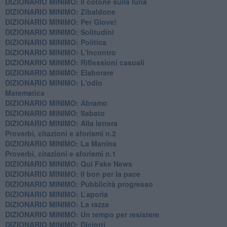
DIZIONARIO MINIMO: Il cotone sulla luna
DIZIONARIO MINIMO: Zibaldone
DIZIONARIO MINIMO: Per Giove!
DIZIONARIO MINIMO: Solitudini
DIZIONARIO MINIMO: Politica
DIZIONARIO MINIMO: L'incontro
DIZIONARIO MINIMO: Riflessioni casuali
DIZIONARIO MINIMO: Elaborare
DIZIONARIO MINIMO: L'odio
​Matematica
DIZIONARIO MINIMO: Abramo
DIZIONARIO MINIMO: Sabato
​DIZIONARIO MINIMO: Alla lettera
Proverbi, citazioni e aforismi n.2
DIZIONARIO MINIMO: La Manina
​Proverbi, citazioni e aforismi n.1
DIZIONARIO MINIMO: Qui Fake News
DIZIONARIO MINIMO: ​Il bon per la pace
DIZIONARIO MINIMO: Pubblicità progresso
DIZIONARIO MINIMO: L’aporìa
DIZIONARIO MINIMO: La razza
DIZIONARIO MINIMO: Un tempo per resistere
DIZIONARIO MINIMO: Diciotti