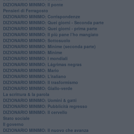
DIZIONARIO MINIMO: Il ponte
Pensieri di Ferragosto
DIZIONARIO MINIMO: Corrispondenze
DIZIONARIO MINIMO: Quei giorni - Seconda parte
DIZIONARIO MINIMO: Quei giorni - prima parte
DIZIONARIO MINIMO: Il più pane l’ho mangiato
DIZIONARIO MINIMO: Sottosuolo
DIZIONARIO MINIMO: Minime (seconda parte)
DIZIONARIO MINIMO: Minime
DIZIONARIO MINIMO: ​I mondiali
DIZIONARIO MINIMO: ​Lágrimas negras
DIZIONARIO MINIMO: Mario
DIZIONARIO MINIMO: L’italiano
DIZIONARIO MINIMO: Il trasformismo
DIZIONARIO MINIMO: Giallo-verde
La scrittura & la parola
​DIZIONARIO MINIMO: Uomini & gatti
DIZIONARIO MINIMO: ​Pubblicità regresso
DIZIONARIO MINIMO: Il cervello
Stato sociale
Il governo
DIZIONARIO MINIMO: Il nuovo che avanza