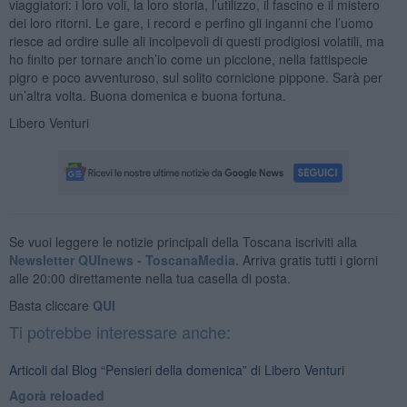
viaggiatori: i loro voli, la loro storia, l’utilizzo, il fascino e il mistero
dei loro ritorni. Le gare, i record e perfino gli inganni che l’uomo
riesce ad ordire sulle ali incolpevoli di questi prodigiosi volatili, ma
ho finito per tornare anch’io come un piccione, nella fattispecie
pigro e poco avventuroso, sul solito cornicione pippone. Sarà per
un’altra volta. Buona domenica e buona fortuna.
Libero Venturi
Se vuoi leggere le notizie principali della Toscana iscriviti alla
Newsletter QUInews - ToscanaMedia.
Arriva gratis tutti i giorni
alle 20:00 direttamente nella tua casella di posta.
Basta cliccare
QUI
Ti potrebbe interessare anche:
Articoli dal Blog “Pensieri della domenica” di Libero Venturi
​Agorà reloaded