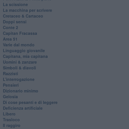
La scissione
La macchina per scrivere
Cretaceo & Cartaceo
Doppi sensi
​Conte 2
​Capitan Fracassa
​Area 51
Varie dal mondo
​Linguaggio giovanile
​Capitana, mia capitana
Uomini & zanzare
​Simboli & diavoli
Razzisti
​L’interrogazione
Pensieri
​Dizionario minimo
Gelosia
Di cose pesanti e di leggere
​Deficienza artificiale
Libero
Trasloco
Il raggiro