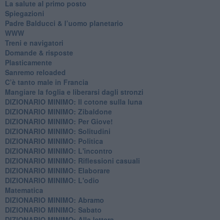
​La salute al primo posto
Spiegazioni
Padre Balducci & l’uomo planetario
WWW
​Treni e navigatori
​Domande & risposte
​Plasticamente
Sanremo reloaded
C’è tanto male in Francia
​Mangiare la foglia e liberarsi dagli stronzi
DIZIONARIO MINIMO: Il cotone sulla luna
DIZIONARIO MINIMO: Zibaldone
DIZIONARIO MINIMO: Per Giove!
DIZIONARIO MINIMO: Solitudini
DIZIONARIO MINIMO: Politica
DIZIONARIO MINIMO: L'incontro
DIZIONARIO MINIMO: Riflessioni casuali
DIZIONARIO MINIMO: Elaborare
DIZIONARIO MINIMO: L'odio
​Matematica
DIZIONARIO MINIMO: Abramo
DIZIONARIO MINIMO: Sabato
​DIZIONARIO MINIMO: Alla lettera