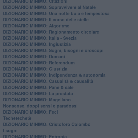
DIZIONARIO MINIMO: Citazioni
DIZIONARIO MINIMO: ​Sopravvivere al Natale
DIZIONARIO MINIMO: ​Una notte buia e tempestosa
DIZIONARIO MINIMO: Il corso delle stelle
DIZIONARIO MINIMO: Algoritmo
DIZIONARIO MINIMO: Ragionamento circolare
DIZIONARIO MINIMO: Italia - Svezia
DIZIONARIO MINIMO: ​Ingiustizia
DIZIONARIO MINIMO: ​Sogni, bisogni e oroscopi
DIZIONARIO MINIMO: Domani
DIZIONARIO MINIMO: Referendum
DIZIONARIO MINIMO: Giustizia
DIZIONARIO MINIMO: ​Indipendenza & autonomia
DIZIONARIO MINIMO: ​Casualità & causalità
​DIZIONARIO MINIMO: Pane & sale
DIZIONARIO MINIMO: La prostata
​DIZIONARIO MINIMO: Magellano
Nonsense, doppi sensi e paradossi
DIZIONARIO MINIMO: Feci
Techetechetè
DIZIONARIO MINIMO: Cristoforo Colombo
I sogni
DIZIONARIO MINIMO: Entropia