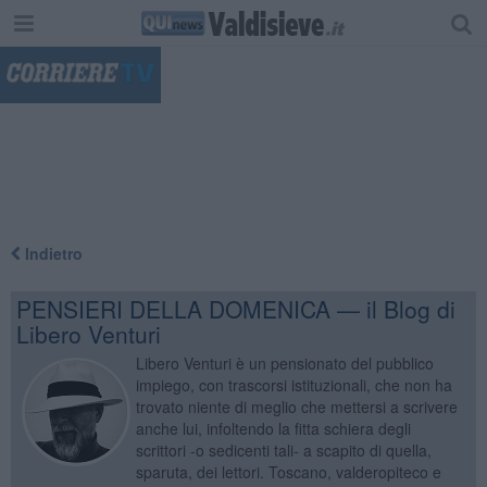
"
Indietro
PENSIERI DELLA DOMENICA — il Blog di
Libero Venturi
Libero Venturi è un pensionato del pubblico
impiego, con trascorsi istituzionali, che non ha
trovato niente di meglio che mettersi a scrivere
anche lui, infoltendo la fitta schiera degli
scrittori -o sedicenti tali- a scapito di quella,
sparuta, dei lettori. Toscano, valderopiteco e