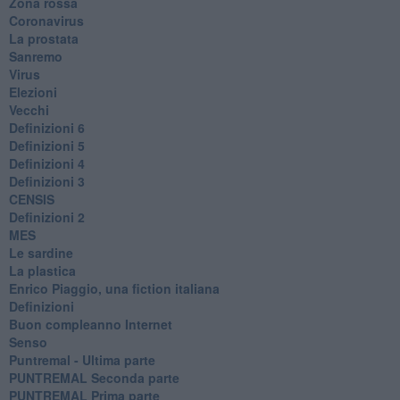
Zona rossa
Coronavirus
La prostata
Sanremo
Virus
Elezioni
Vecchi
Definizioni 6
Definizioni 5
Definizioni 4
Definizioni 3
CENSIS
​Definizioni 2
MES
Le sardine
La plastica
​Enrico Piaggio, una fiction italiana
Definizioni
​Buon compleanno Internet
Senso
Puntremal - Ultima parte
PUNTREMAL Seconda parte
​PUNTREMAL Prima parte