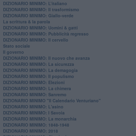
DIZIONARIO MINIMO: L’italiano
DIZIONARIO MINIMO: Il trasformismo
DIZIONARIO MINIMO: Giallo-verde
La scrittura & la parola
​DIZIONARIO MINIMO: Uomini & gatti
DIZIONARIO MINIMO: ​Pubblicità regresso
DIZIONARIO MINIMO: Il cervello
Stato sociale
Il governo
DIZIONARIO MINIMO: Il nuovo che avanza
DIZIONARIO MINIMO: La sicurezza
DIZIONARIO MINIMO: La demagogia
DIZIONARIO MINIMO: Il populismo
DIZIONARIO MINIMO: Elezioni
DIZIONARIO MINIMO: La chimera
DIZIONARIO MINIMO: Sanremo
DIZIONARIO MINIMO "Il Calendario Venturiano"
DIZIONARIO MINIMO: L'asino
DIZIONARIO MINIMO: I Savoia
DIZIONARIO MINIMO: La monarchia
DIZIONARIO MINIMO: 1848-1948
DIZIONARIO MINIMO: 2018