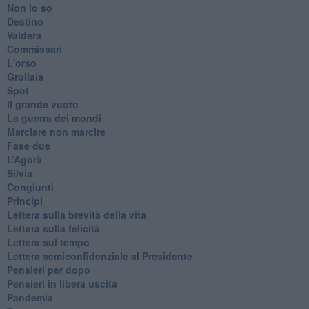
Non lo so
Destino
Valdera
Commissari
L'orso
Grullaia
Spot
​Il grande vuoto
​La guerra dei mondi
Marciare non marcire
Fase due
L’Agorà
Silvia
Congiunti
Principi
​Lettera sulla brevità della vita
​Lettera sulla felicità
​Lettera sul tempo
Lettera semiconfidenziale al Presidente
Pensieri per dopo
​Pensieri in libera uscita
Pandemia