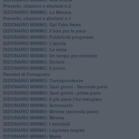
Proverbi, citazioni e aforismi n.2
DIZIONARIO MINIMO: La Manina
​Proverbi, citazioni e aforismi n.1
DIZIONARIO MINIMO: Qui Fake News
DIZIONARIO MINIMO: ​Il bon per la pace
DIZIONARIO MINIMO: Pubblicità progresso
DIZIONARIO MINIMO: L’aporìa
DIZIONARIO MINIMO: La razza
DIZIONARIO MINIMO: Un tempo per resistere
DIZIONARIO MINIMO: Diciotti
DIZIONARIO MINIMO: Il ponte
Pensieri di Ferragosto
DIZIONARIO MINIMO: Corrispondenze
DIZIONARIO MINIMO: Quei giorni - Seconda parte
DIZIONARIO MINIMO: Quei giorni - prima parte
DIZIONARIO MINIMO: Il più pane l’ho mangiato
DIZIONARIO MINIMO: Sottosuolo
DIZIONARIO MINIMO: Minime (seconda parte)
DIZIONARIO MINIMO: Minime
DIZIONARIO MINIMO: ​I mondiali
DIZIONARIO MINIMO: ​Lágrimas negras
DIZIONARIO MINIMO: Mario