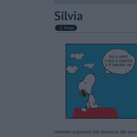
Silvia
oltretutto acquistare più risonanza alle paro