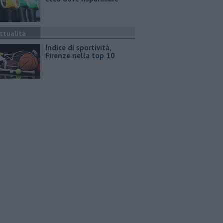
ttualità
Indice di sportività,
Firenze nella top 10