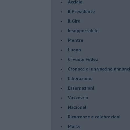
Acciaio
Il Presidente
​Il Giro
Insopportabile
​Mentre
Luana
​Ci vuole Fedez
​Cronaca di un vaccino annunc
​Liberazione
Esternazioni
Vaxzevria
Nazionali
​Ricorrenze e celebrazioni
Marte