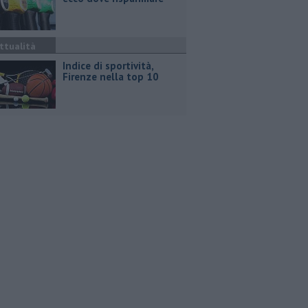
ttualità
Indice di sportività,
Firenze nella top 10