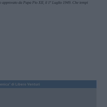
io approvato da Papa Pio XII, il 1º Luglio 1949. Che tempi
enica” di Libero Venturi