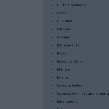
​L’urlo e gli inglesi
Carrà
Può darsi
Europei
Acciaio
Il Presidente
​Il Giro
Insopportabile
​Mentre
Luana
​Ci vuole Fedez
​Cronaca di un vaccino annunc
​Liberazione