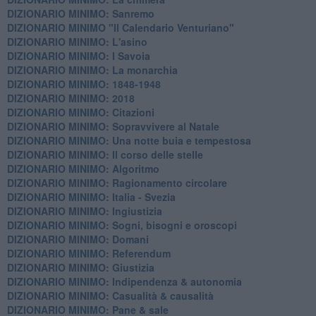
DIZIONARIO MINIMO: Sanremo
DIZIONARIO MINIMO "Il Calendario Venturiano"
DIZIONARIO MINIMO: L'asino
DIZIONARIO MINIMO: I Savoia
DIZIONARIO MINIMO: La monarchia
DIZIONARIO MINIMO: 1848-1948
DIZIONARIO MINIMO: 2018
DIZIONARIO MINIMO: Citazioni
DIZIONARIO MINIMO: ​Sopravvivere al Natale
DIZIONARIO MINIMO: ​Una notte buia e tempestosa
DIZIONARIO MINIMO: Il corso delle stelle
DIZIONARIO MINIMO: Algoritmo
DIZIONARIO MINIMO: Ragionamento circolare
DIZIONARIO MINIMO: Italia - Svezia
DIZIONARIO MINIMO: ​Ingiustizia
DIZIONARIO MINIMO: ​Sogni, bisogni e oroscopi
DIZIONARIO MINIMO: Domani
DIZIONARIO MINIMO: Referendum
DIZIONARIO MINIMO: Giustizia
DIZIONARIO MINIMO: ​Indipendenza & autonomia
DIZIONARIO MINIMO: ​Casualità & causalità
​DIZIONARIO MINIMO: Pane & sale