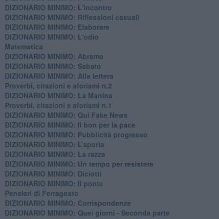
DIZIONARIO MINIMO: L'incontro
DIZIONARIO MINIMO: Riflessioni casuali
DIZIONARIO MINIMO: Elaborare
DIZIONARIO MINIMO: L'odio
​Matematica
DIZIONARIO MINIMO: Abramo
DIZIONARIO MINIMO: Sabato
​DIZIONARIO MINIMO: Alla lettera
Proverbi, citazioni e aforismi n.2
DIZIONARIO MINIMO: La Manina
​Proverbi, citazioni e aforismi n.1
DIZIONARIO MINIMO: Qui Fake News
DIZIONARIO MINIMO: ​Il bon per la pace
DIZIONARIO MINIMO: Pubblicità progresso
DIZIONARIO MINIMO: L’aporìa
DIZIONARIO MINIMO: La razza
DIZIONARIO MINIMO: Un tempo per resistere
DIZIONARIO MINIMO: Diciotti
DIZIONARIO MINIMO: Il ponte
Pensieri di Ferragosto
DIZIONARIO MINIMO: Corrispondenze
DIZIONARIO MINIMO: Quei giorni - Seconda parte