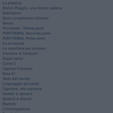
La plastica
​Enrico Piaggio, una fiction italiana
Definizioni
​Buon compleanno Internet
Senso
Puntremal - Ultima parte
PUNTREMAL Seconda parte
​PUNTREMAL Prima parte
La scissione
La macchina per scrivere
Cretaceo & Cartaceo
Doppi sensi
​Conte 2
​Capitan Fracassa
​Area 51
Varie dal mondo
​Linguaggio giovanile
​Capitana, mia capitana
Uomini & zanzare
​Simboli & diavoli
Razzisti
​L’interrogazione