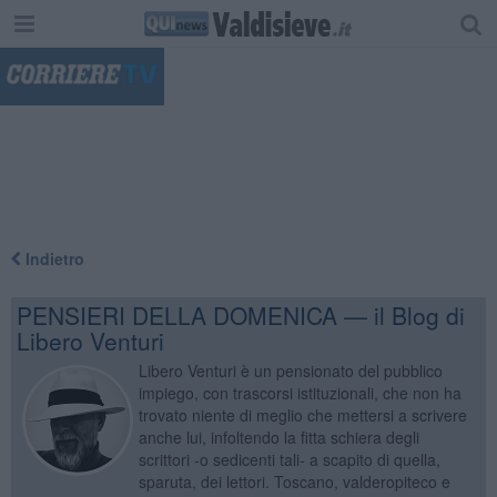
"
Indietro
PENSIERI DELLA DOMENICA — il Blog di
Libero Venturi
Libero Venturi è un pensionato del pubblico
impiego, con trascorsi istituzionali, che non ha
trovato niente di meglio che mettersi a scrivere
anche lui, infoltendo la fitta schiera degli
scrittori -o sedicenti tali- a scapito di quella,
sparuta, dei lettori. Toscano, valderopiteco e