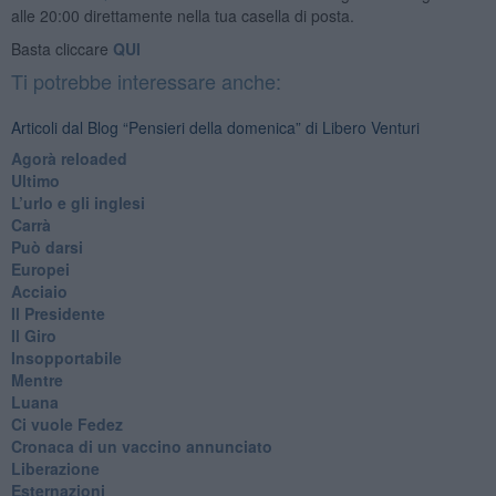
alle 20:00 direttamente nella tua casella di posta.
Basta cliccare
QUI
Ti potrebbe interessare anche:
Articoli dal Blog “Pensieri della domenica” di Libero Venturi
​Agorà reloaded
Ultimo
​L’urlo e gli inglesi
Carrà
Può darsi
Europei
Acciaio
Il Presidente
​Il Giro
Insopportabile
​Mentre
Luana
​Ci vuole Fedez
​Cronaca di un vaccino annunciato
​Liberazione
Esternazioni