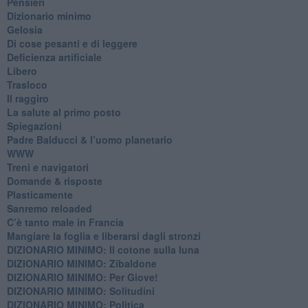
Pensieri
​Dizionario minimo
Gelosia
Di cose pesanti e di leggere
​Deficienza artificiale
Libero
Trasloco
Il raggiro
​La salute al primo posto
Spiegazioni
Padre Balducci & l’uomo planetario
WWW
​Treni e navigatori
​Domande & risposte
​Plasticamente
Sanremo reloaded
C’è tanto male in Francia
​Mangiare la foglia e liberarsi dagli stronzi
DIZIONARIO MINIMO: Il cotone sulla luna
DIZIONARIO MINIMO: Zibaldone
DIZIONARIO MINIMO: Per Giove!
DIZIONARIO MINIMO: Solitudini
DIZIONARIO MINIMO: Politica