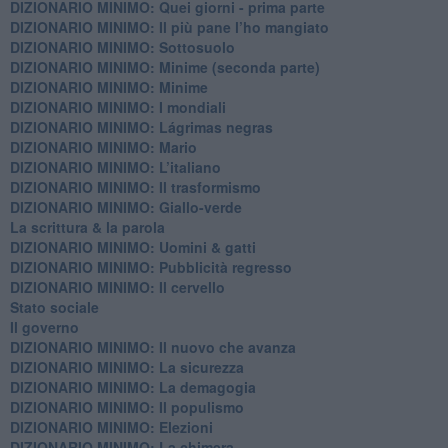
DIZIONARIO MINIMO: Quei giorni - prima parte
DIZIONARIO MINIMO: Il più pane l’ho mangiato
DIZIONARIO MINIMO: Sottosuolo
DIZIONARIO MINIMO: Minime (seconda parte)
DIZIONARIO MINIMO: Minime
DIZIONARIO MINIMO: ​I mondiali
DIZIONARIO MINIMO: ​Lágrimas negras
DIZIONARIO MINIMO: Mario
DIZIONARIO MINIMO: L’italiano
DIZIONARIO MINIMO: Il trasformismo
DIZIONARIO MINIMO: Giallo-verde
La scrittura & la parola
​DIZIONARIO MINIMO: Uomini & gatti
DIZIONARIO MINIMO: ​Pubblicità regresso
DIZIONARIO MINIMO: Il cervello
Stato sociale
Il governo
DIZIONARIO MINIMO: Il nuovo che avanza
DIZIONARIO MINIMO: La sicurezza
DIZIONARIO MINIMO: La demagogia
DIZIONARIO MINIMO: Il populismo
DIZIONARIO MINIMO: Elezioni
DIZIONARIO MINIMO: La chimera