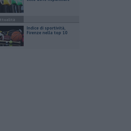
ttualità
Indice di sportività,
Firenze nella top 10