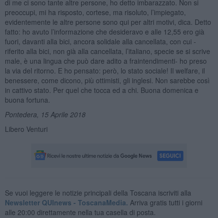
di me ci sono tante altre persone, ho detto imbarazzato. Non si
preoccupi, mi ha risposto, cortese, ma risoluto, l’impiegato,
evidentemente le altre persone sono qui per altri motivi, dica. Detto
fatto: ho avuto l’informazione che desideravo e alle 12,55 ero già
fuori, davanti alla bici, ancora solidale alla cancellata, con cui -
riferito alla bici, non già alla cancellata, l’italiano, specie se si scrive
male, è una lingua che può dare adito a fraintendimenti- ho preso
la via del ritorno. E ho pensato: però, lo stato sociale! Il welfare, il
benessere, come dicono, più ottimisti, gli inglesi. Non sarebbe così
in cattivo stato. Per quel che tocca ed a chi. Buona domenica e
buona fortuna.
Pontedera, 15 Aprile 2018
Libero Venturi
Se vuoi leggere le notizie principali della Toscana iscriviti alla
Newsletter QUInews - ToscanaMedia.
Arriva gratis tutti i giorni
alle 20:00 direttamente nella tua casella di posta.