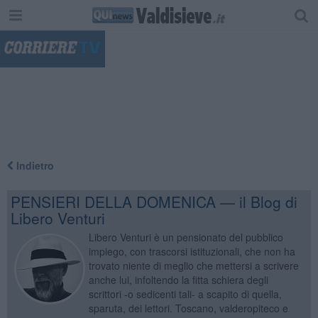
"
Indietro
PENSIERI DELLA DOMENICA — il Blog di
Libero Venturi
Libero Venturi è un pensionato del pubblico
impiego, con trascorsi istituzionali, che non ha
trovato niente di meglio che mettersi a scrivere
anche lui, infoltendo la fitta schiera degli
scrittori -o sedicenti tali- a scapito di quella,
sparuta, dei lettori. Toscano, valderopiteco e