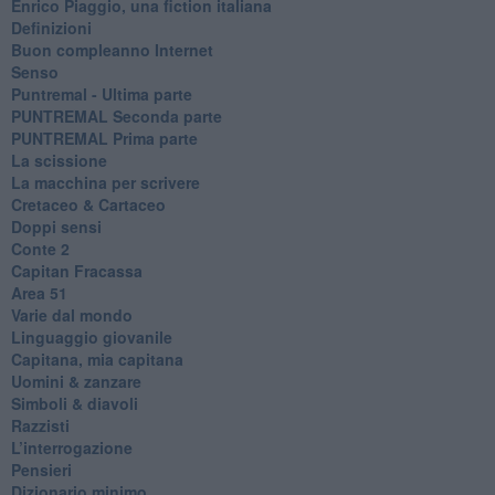
​Enrico Piaggio, una fiction italiana
Definizioni
​Buon compleanno Internet
Senso
Puntremal - Ultima parte
PUNTREMAL Seconda parte
​PUNTREMAL Prima parte
La scissione
La macchina per scrivere
Cretaceo & Cartaceo
Doppi sensi
​Conte 2
​Capitan Fracassa
​Area 51
Varie dal mondo
​Linguaggio giovanile
​Capitana, mia capitana
Uomini & zanzare
​Simboli & diavoli
Razzisti
​L’interrogazione
Pensieri
​Dizionario minimo