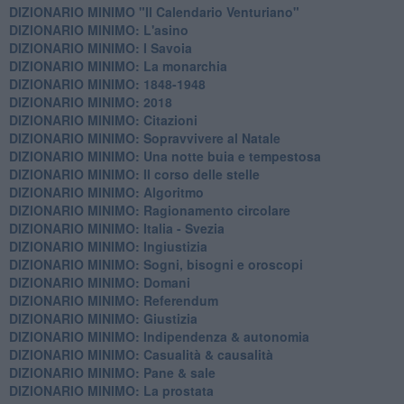
DIZIONARIO MINIMO "Il Calendario Venturiano"
DIZIONARIO MINIMO: L'asino
DIZIONARIO MINIMO: I Savoia
DIZIONARIO MINIMO: La monarchia
DIZIONARIO MINIMO: 1848-1948
DIZIONARIO MINIMO: 2018
DIZIONARIO MINIMO: Citazioni
DIZIONARIO MINIMO: ​Sopravvivere al Natale
DIZIONARIO MINIMO: ​Una notte buia e tempestosa
DIZIONARIO MINIMO: Il corso delle stelle
DIZIONARIO MINIMO: Algoritmo
DIZIONARIO MINIMO: Ragionamento circolare
DIZIONARIO MINIMO: Italia - Svezia
DIZIONARIO MINIMO: ​Ingiustizia
DIZIONARIO MINIMO: ​Sogni, bisogni e oroscopi
DIZIONARIO MINIMO: Domani
DIZIONARIO MINIMO: Referendum
DIZIONARIO MINIMO: Giustizia
DIZIONARIO MINIMO: ​Indipendenza & autonomia
DIZIONARIO MINIMO: ​Casualità & causalità
​DIZIONARIO MINIMO: Pane & sale
DIZIONARIO MINIMO: La prostata