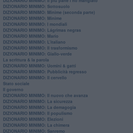
DIZIONARIO MINIMO: Il più pane l’ho mangiato
DIZIONARIO MINIMO: Sottosuolo
DIZIONARIO MINIMO: Minime (seconda parte)
DIZIONARIO MINIMO: Minime
DIZIONARIO MINIMO: ​I mondiali
DIZIONARIO MINIMO: ​Lágrimas negras
DIZIONARIO MINIMO: Mario
DIZIONARIO MINIMO: L’italiano
DIZIONARIO MINIMO: Il trasformismo
DIZIONARIO MINIMO: Giallo-verde
La scrittura & la parola
​DIZIONARIO MINIMO: Uomini & gatti
DIZIONARIO MINIMO: ​Pubblicità regresso
DIZIONARIO MINIMO: Il cervello
Stato sociale
Il governo
DIZIONARIO MINIMO: Il nuovo che avanza
DIZIONARIO MINIMO: La sicurezza
DIZIONARIO MINIMO: La demagogia
DIZIONARIO MINIMO: Il populismo
DIZIONARIO MINIMO: Elezioni
DIZIONARIO MINIMO: La chimera
DIZIONARIO MINIMO: Sanremo