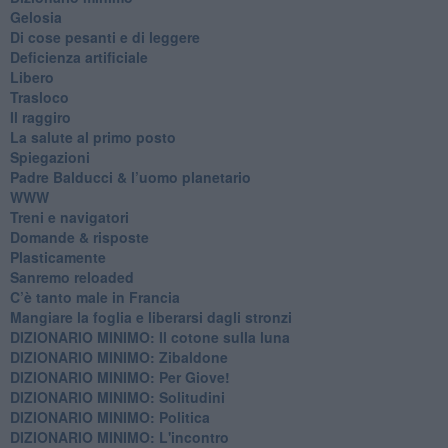
Gelosia
Di cose pesanti e di leggere
​Deficienza artificiale
Libero
Trasloco
Il raggiro
​La salute al primo posto
Spiegazioni
Padre Balducci & l’uomo planetario
WWW
​Treni e navigatori
​Domande & risposte
​Plasticamente
Sanremo reloaded
C’è tanto male in Francia
​Mangiare la foglia e liberarsi dagli stronzi
DIZIONARIO MINIMO: Il cotone sulla luna
DIZIONARIO MINIMO: Zibaldone
DIZIONARIO MINIMO: Per Giove!
DIZIONARIO MINIMO: Solitudini
DIZIONARIO MINIMO: Politica
DIZIONARIO MINIMO: L'incontro