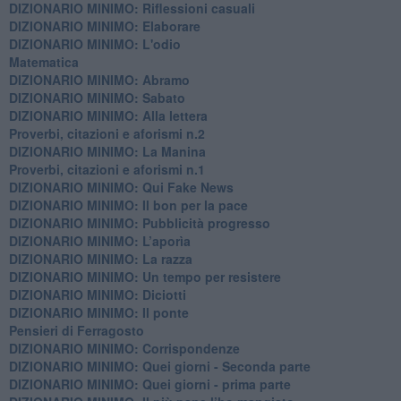
DIZIONARIO MINIMO: Riflessioni casuali
DIZIONARIO MINIMO: Elaborare
DIZIONARIO MINIMO: L'odio
​Matematica
DIZIONARIO MINIMO: Abramo
DIZIONARIO MINIMO: Sabato
​DIZIONARIO MINIMO: Alla lettera
Proverbi, citazioni e aforismi n.2
DIZIONARIO MINIMO: La Manina
​Proverbi, citazioni e aforismi n.1
DIZIONARIO MINIMO: Qui Fake News
DIZIONARIO MINIMO: ​Il bon per la pace
DIZIONARIO MINIMO: Pubblicità progresso
DIZIONARIO MINIMO: L’aporìa
DIZIONARIO MINIMO: La razza
DIZIONARIO MINIMO: Un tempo per resistere
DIZIONARIO MINIMO: Diciotti
DIZIONARIO MINIMO: Il ponte
Pensieri di Ferragosto
DIZIONARIO MINIMO: Corrispondenze
DIZIONARIO MINIMO: Quei giorni - Seconda parte
DIZIONARIO MINIMO: Quei giorni - prima parte