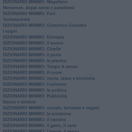
​DIZIONARIO MINIMO: Magellano
Nonsense, doppi sensi e paradossi
DIZIONARIO MINIMO: Feci
Techetechetè
DIZIONARIO MINIMO: Cristoforo Colombo
I sogni
DIZIONARIO MINIMO: Entropia
DIZIONARIO MINIMO: il sonno
DIZIONARIO MINIMO: Charlie
DIZIONARIO MINIMO: il porto
DIZIONARIO MINIMO: la piscina
DIZIONARIO MINIMO: Tempo & senso
DIZIONARIO MINIMO: il cuore
DIZIONARIO MINIMO: morte, tasse e bicicletta
DIZIONARIO MINIMO: l'universo
DIZIONARIO MINIMO: la politica
DIZIONARIO MINIMO: Pubblicità
Destra e sinistra
DIZIONARIO MINIMO: sociale, fantasmi e vegani
DIZIONARIO MINIMO: la scissione
DIZIONARIO MINIMO: il vaccino
DIZIONARIO MINIMO: il gatto, il cane
DIZIONARIO MINIMO: l'amore, il sesso