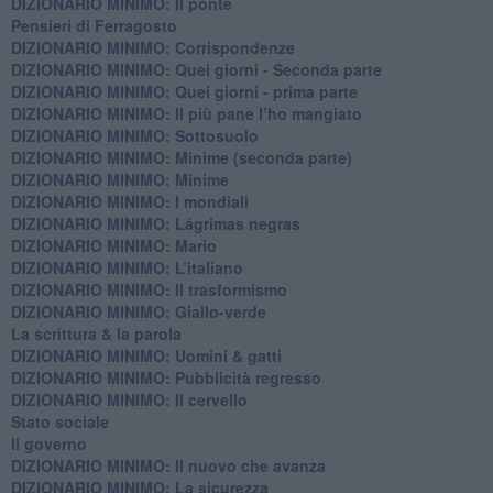
DIZIONARIO MINIMO: Il ponte
Pensieri di Ferragosto
DIZIONARIO MINIMO: Corrispondenze
DIZIONARIO MINIMO: Quei giorni - Seconda parte
DIZIONARIO MINIMO: Quei giorni - prima parte
DIZIONARIO MINIMO: Il più pane l’ho mangiato
DIZIONARIO MINIMO: Sottosuolo
DIZIONARIO MINIMO: Minime (seconda parte)
DIZIONARIO MINIMO: Minime
DIZIONARIO MINIMO: ​I mondiali
DIZIONARIO MINIMO: ​Lágrimas negras
DIZIONARIO MINIMO: Mario
DIZIONARIO MINIMO: L’italiano
DIZIONARIO MINIMO: Il trasformismo
DIZIONARIO MINIMO: Giallo-verde
La scrittura & la parola
​DIZIONARIO MINIMO: Uomini & gatti
DIZIONARIO MINIMO: ​Pubblicità regresso
DIZIONARIO MINIMO: Il cervello
Stato sociale
Il governo
DIZIONARIO MINIMO: Il nuovo che avanza
DIZIONARIO MINIMO: La sicurezza