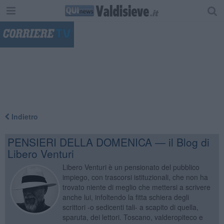
"
Indietro
PENSIERI DELLA DOMENICA — il Blog di
Libero Venturi
Libero Venturi è un pensionato del pubblico
impiego, con trascorsi istituzionali, che non ha
trovato niente di meglio che mettersi a scrivere
anche lui, infoltendo la fitta schiera degli
scrittori -o sedicenti tali- a scapito di quella,
sparuta, dei lettori. Toscano, valderopiteco e