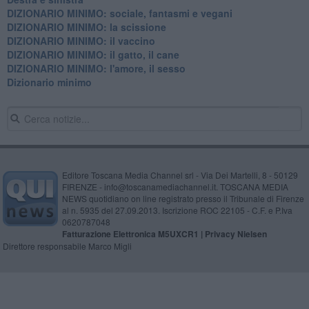
DIZIONARIO MINIMO: sociale, fantasmi e vegani
DIZIONARIO MINIMO: la scissione
DIZIONARIO MINIMO: il vaccino
DIZIONARIO MINIMO: il gatto, il cane
DIZIONARIO MINIMO: l'amore, il sesso
Dizionario minimo
Editore Toscana Media Channel srl - Via Dei Martelli, 8 - 50129
FIRENZE - info@toscanamediachannel.it. TOSCANA MEDIA
NEWS quotidiano on line registrato presso il Tribunale di Firenze
al n. 5935 del 27.09.2013. Iscrizione ROC 22105 - C.F. e P.Iva
0620787048
Fatturazione Elettronica M5UXCR1 |
Privacy Nielsen
Direttore responsabile Marco Migli
Powered by
Aperion.it