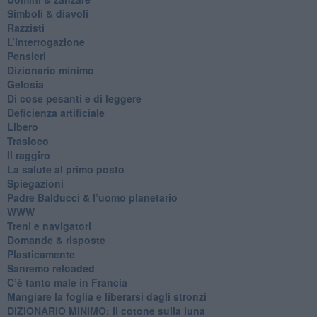
​Simboli & diavoli
Razzisti
​L’interrogazione
Pensieri
​Dizionario minimo
Gelosia
Di cose pesanti e di leggere
​Deficienza artificiale
Libero
Trasloco
Il raggiro
​La salute al primo posto
Spiegazioni
Padre Balducci & l’uomo planetario
WWW
​Treni e navigatori
​Domande & risposte
​Plasticamente
Sanremo reloaded
C’è tanto male in Francia
​Mangiare la foglia e liberarsi dagli stronzi
DIZIONARIO MINIMO: Il cotone sulla luna