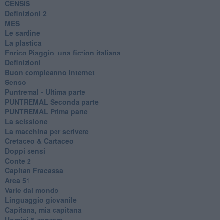
CENSIS
​Definizioni 2
MES
Le sardine
La plastica
​Enrico Piaggio, una fiction italiana
Definizioni
​Buon compleanno Internet
Senso
Puntremal - Ultima parte
PUNTREMAL Seconda parte
​PUNTREMAL Prima parte
La scissione
La macchina per scrivere
Cretaceo & Cartaceo
Doppi sensi
​Conte 2
​Capitan Fracassa
​Area 51
Varie dal mondo
​Linguaggio giovanile
​Capitana, mia capitana
Uomini & zanzare