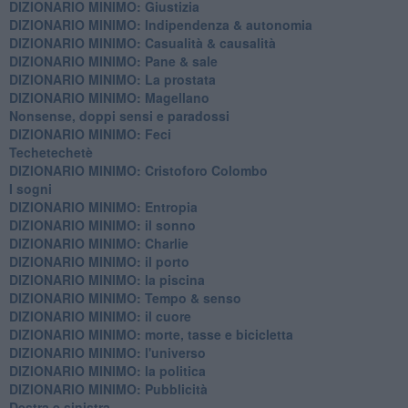
DIZIONARIO MINIMO: Giustizia
DIZIONARIO MINIMO: ​Indipendenza & autonomia
DIZIONARIO MINIMO: ​Casualità & causalità
​DIZIONARIO MINIMO: Pane & sale
DIZIONARIO MINIMO: La prostata
​DIZIONARIO MINIMO: Magellano
Nonsense, doppi sensi e paradossi
DIZIONARIO MINIMO: Feci
Techetechetè
DIZIONARIO MINIMO: Cristoforo Colombo
I sogni
DIZIONARIO MINIMO: Entropia
DIZIONARIO MINIMO: il sonno
DIZIONARIO MINIMO: Charlie
DIZIONARIO MINIMO: il porto
DIZIONARIO MINIMO: la piscina
DIZIONARIO MINIMO: Tempo & senso
DIZIONARIO MINIMO: il cuore
DIZIONARIO MINIMO: morte, tasse e bicicletta
DIZIONARIO MINIMO: l'universo
DIZIONARIO MINIMO: la politica
DIZIONARIO MINIMO: Pubblicità
Destra e sinistra