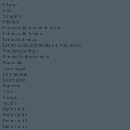
L’Agorà
Silvia
Congiunti
Principi
​Lettera sulla brevità della vita
​Lettera sulla felicità
​Lettera sul tempo
Lettera semiconfidenziale al Presidente
Pensieri per dopo
​Pensieri in libera uscita
Pandemia
Zona rossa
Coronavirus
La prostata
Sanremo
Virus
Elezioni
Vecchi
Definizioni 6
Definizioni 5
Definizioni 4
Definizioni 3