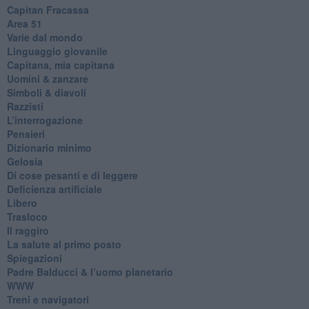
​Capitan Fracassa
​Area 51
Varie dal mondo
​Linguaggio giovanile
​Capitana, mia capitana
Uomini & zanzare
​Simboli & diavoli
Razzisti
​L’interrogazione
Pensieri
​Dizionario minimo
Gelosia
Di cose pesanti e di leggere
​Deficienza artificiale
Libero
Trasloco
Il raggiro
​La salute al primo posto
Spiegazioni
Padre Balducci & l’uomo planetario
WWW
​Treni e navigatori