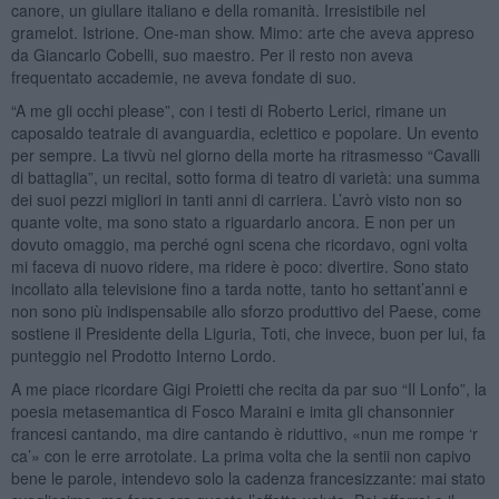
canore, un giullare italiano e della romanità. Irresistibile nel
gramelot. Istrione. One-man show. Mimo: arte che aveva appreso
da Giancarlo Cobelli, suo maestro. Per il resto non aveva
frequentato accademie, ne aveva fondate di suo.
“A me gli occhi please”, con i testi di Roberto Lerici, rimane un
caposaldo teatrale di avanguardia, eclettico e popolare. Un evento
per sempre. La tivvù nel giorno della morte ha ritrasmesso “Cavalli
di battaglia”, un recital, sotto forma di teatro di varietà: una summa
dei suoi pezzi migliori in tanti anni di carriera. L’avrò visto non so
quante volte, ma sono stato a riguardarlo ancora. E non per un
dovuto omaggio, ma perché ogni scena che ricordavo, ogni volta
mi faceva di nuovo ridere, ma ridere è poco: divertire. Sono stato
incollato alla televisione fino a tarda notte, tanto ho settant’anni e
non sono più indispensabile allo sforzo produttivo del Paese, come
sostiene il Presidente della Liguria, Toti, che invece, buon per lui, fa
punteggio nel Prodotto Interno Lordo.
A me piace ricordare Gigi Proietti che recita da par suo “Il Lonfo”, la
poesia metasemantica di Fosco Maraini e imita gli chansonnier
francesi cantando, ma dire cantando è riduttivo, «nun me rompe ‘r
ca’» con le erre arrotolate. La prima volta che la sentii non capivo
bene le parole, intendevo solo la cadenza francesizzante: mai stato