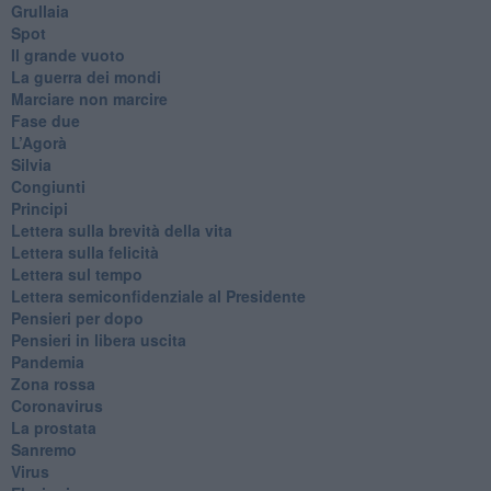
Grullaia
Spot
​Il grande vuoto
​La guerra dei mondi
Marciare non marcire
Fase due
L’Agorà
Silvia
Congiunti
Principi
​Lettera sulla brevità della vita
​Lettera sulla felicità
​Lettera sul tempo
Lettera semiconfidenziale al Presidente
Pensieri per dopo
​Pensieri in libera uscita
Pandemia
Zona rossa
Coronavirus
La prostata
Sanremo
Virus