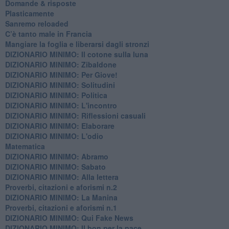
​Domande & risposte
​Plasticamente
Sanremo reloaded
C’è tanto male in Francia
​Mangiare la foglia e liberarsi dagli stronzi
DIZIONARIO MINIMO: Il cotone sulla luna
DIZIONARIO MINIMO: Zibaldone
DIZIONARIO MINIMO: Per Giove!
DIZIONARIO MINIMO: Solitudini
DIZIONARIO MINIMO: Politica
DIZIONARIO MINIMO: L'incontro
DIZIONARIO MINIMO: Riflessioni casuali
DIZIONARIO MINIMO: Elaborare
DIZIONARIO MINIMO: L'odio
​Matematica
DIZIONARIO MINIMO: Abramo
DIZIONARIO MINIMO: Sabato
​DIZIONARIO MINIMO: Alla lettera
Proverbi, citazioni e aforismi n.2
DIZIONARIO MINIMO: La Manina
​Proverbi, citazioni e aforismi n.1
DIZIONARIO MINIMO: Qui Fake News
DIZIONARIO MINIMO: ​Il bon per la pace