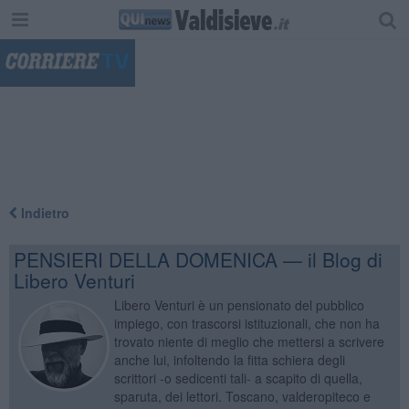
"
Indietro
PENSIERI DELLA DOMENICA — il Blog di
Libero Venturi
Libero Venturi è un pensionato del pubblico
impiego, con trascorsi istituzionali, che non ha
trovato niente di meglio che mettersi a scrivere
anche lui, infoltendo la fitta schiera degli
scrittori -o sedicenti tali- a scapito di quella,
sparuta, dei lettori. Toscano, valderopiteco e