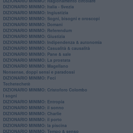
DIZIONARIO MINIMO: Ragionamento circolare
DIZIONARIO MINIMO: Italia - Svezia
DIZIONARIO MINIMO: ​Ingiustizia
DIZIONARIO MINIMO: ​Sogni, bisogni e oroscopi
DIZIONARIO MINIMO: Domani
DIZIONARIO MINIMO: Referendum
DIZIONARIO MINIMO: Giustizia
DIZIONARIO MINIMO: ​Indipendenza & autonomia
DIZIONARIO MINIMO: ​Casualità & causalità
​DIZIONARIO MINIMO: Pane & sale
DIZIONARIO MINIMO: La prostata
​DIZIONARIO MINIMO: Magellano
Nonsense, doppi sensi e paradossi
DIZIONARIO MINIMO: Feci
Techetechetè
DIZIONARIO MINIMO: Cristoforo Colombo
I sogni
DIZIONARIO MINIMO: Entropia
DIZIONARIO MINIMO: il sonno
DIZIONARIO MINIMO: Charlie
DIZIONARIO MINIMO: il porto
DIZIONARIO MINIMO: la piscina
DIZIONARIO MINIMO: Tempo & senso