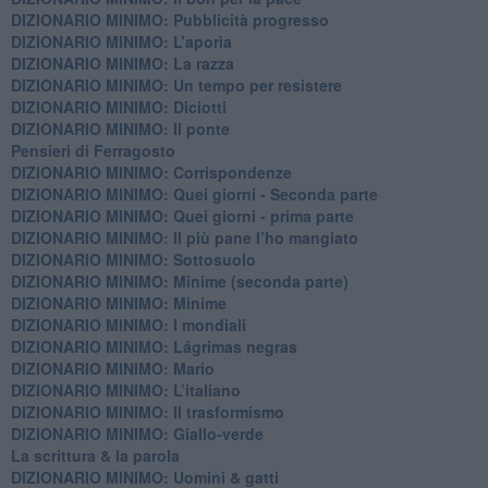
DIZIONARIO MINIMO: Pubblicità progresso
DIZIONARIO MINIMO: L’aporìa
DIZIONARIO MINIMO: La razza
DIZIONARIO MINIMO: Un tempo per resistere
DIZIONARIO MINIMO: Diciotti
DIZIONARIO MINIMO: Il ponte
Pensieri di Ferragosto
DIZIONARIO MINIMO: Corrispondenze
DIZIONARIO MINIMO: Quei giorni - Seconda parte
DIZIONARIO MINIMO: Quei giorni - prima parte
DIZIONARIO MINIMO: Il più pane l’ho mangiato
DIZIONARIO MINIMO: Sottosuolo
DIZIONARIO MINIMO: Minime (seconda parte)
DIZIONARIO MINIMO: Minime
DIZIONARIO MINIMO: ​I mondiali
DIZIONARIO MINIMO: ​Lágrimas negras
DIZIONARIO MINIMO: Mario
DIZIONARIO MINIMO: L’italiano
DIZIONARIO MINIMO: Il trasformismo
DIZIONARIO MINIMO: Giallo-verde
La scrittura & la parola
​DIZIONARIO MINIMO: Uomini & gatti