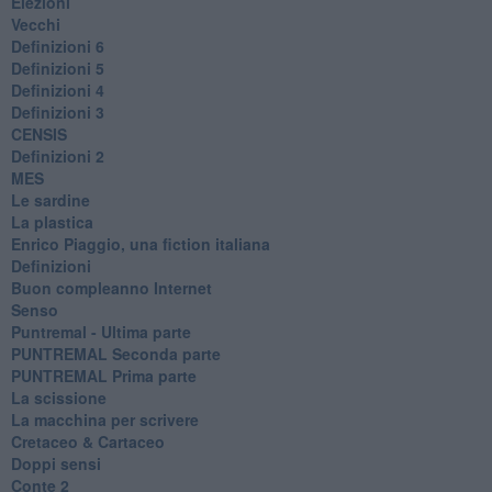
Elezioni
Vecchi
Definizioni 6
Definizioni 5
Definizioni 4
Definizioni 3
CENSIS
​Definizioni 2
MES
Le sardine
La plastica
​Enrico Piaggio, una fiction italiana
Definizioni
​Buon compleanno Internet
Senso
Puntremal - Ultima parte
PUNTREMAL Seconda parte
​PUNTREMAL Prima parte
La scissione
La macchina per scrivere
Cretaceo & Cartaceo
Doppi sensi
​Conte 2